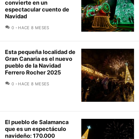
convierte en un
espectacular cuento de
Navidad
COMENTARIOS
0
HACE 8 MESES
Esta pequeña localidad de
Gran Canaria es el nuevo
pueblo de la Navidad
Ferrero Rocher 2025
COMENTARIOS
0
HACE 8 MESES
El pueblo de Salamanca
que es un espectáculo
navideño: 170.000