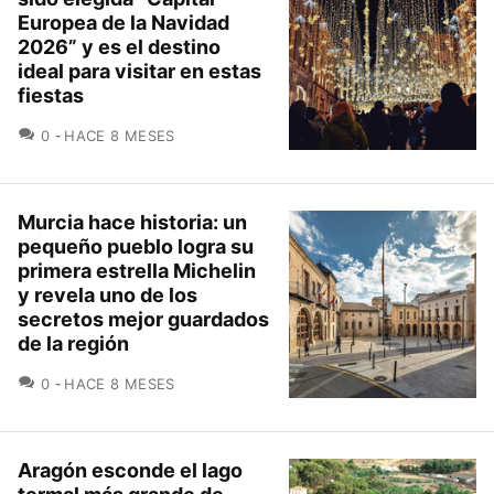
Europea de la Navidad
2026” y es el destino
ideal para visitar en estas
fiestas
COMENTARIOS
0
HACE 8 MESES
Murcia hace historia: un
pequeño pueblo logra su
primera estrella Michelin
y revela uno de los
secretos mejor guardados
de la región
COMENTARIOS
0
HACE 8 MESES
Aragón esconde el lago