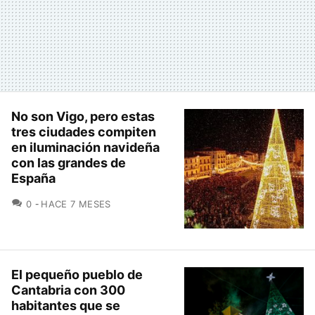
No son Vigo, pero estas
tres ciudades compiten
en iluminación navideña
con las grandes de
España
COMENTARIOS
0
HACE 7 MESES
El pequeño pueblo de
Cantabria con 300
habitantes que se