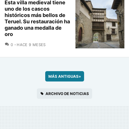
Esta villa medieval tiene
uno de los cascos
históricos más bellos de
Teruel. Su restauración ha
ganado una medalla de
oro
COMENTARIOS
0
HACE 9 MESES
MÁS ANTIGUAS
»
ARCHIVO DE NOTICIAS