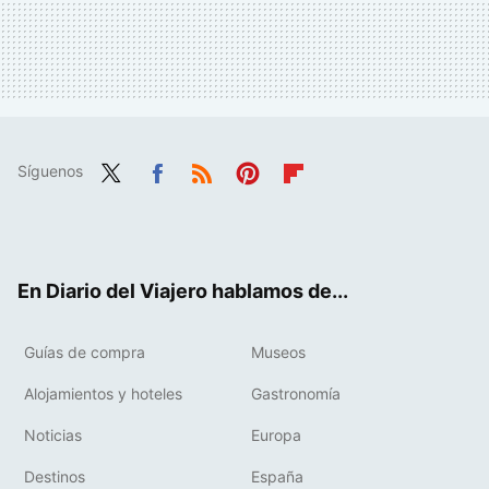
Síguenos
Twit
Fac
RSS
Pint
Flip
ter
ebo
eres
boa
ok
t
rd
En Diario del Viajero hablamos de...
Guías de compra
Museos
Alojamientos y hoteles
Gastronomía
Noticias
Europa
Destinos
España