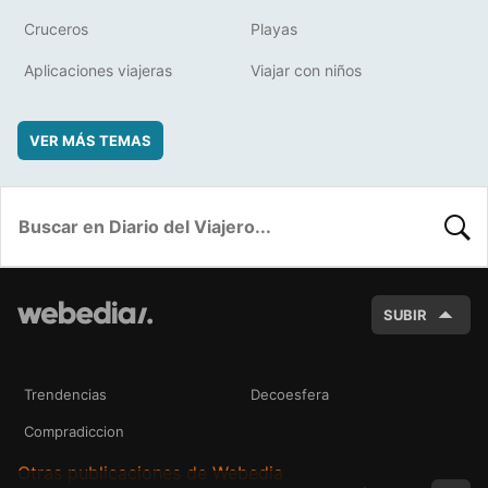
Cruceros
Playas
Aplicaciones viajeras
Viajar con niños
VER MÁS TEMAS
BUSC
SUBIR
Trendencias
Decoesfera
Compradiccion
Otras publicaciones de Webedia