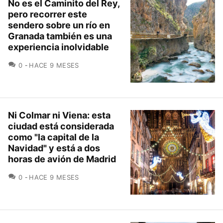
No es el Caminito del Rey,
pero recorrer este
sendero sobre un río en
Granada también es una
experiencia inolvidable
COMENTARIOS
0
HACE 9 MESES
Ni Colmar ni Viena: esta
ciudad está considerada
como "la capital de la
Navidad" y está a dos
horas de avión de Madrid
COMENTARIOS
0
HACE 9 MESES