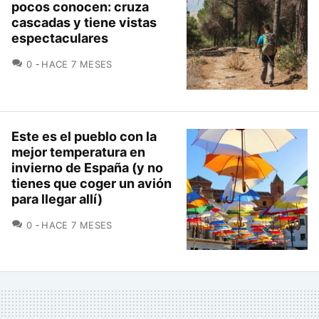
pocos conocen: cruza
cascadas y tiene vistas
espectaculares
COMENTARIOS
0
HACE 7 MESES
Este es el pueblo con la
mejor temperatura en
invierno de España (y no
tienes que coger un avión
para llegar allí)
COMENTARIOS
0
HACE 7 MESES