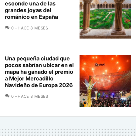
esconde una de las
grandes joyas del
románico en España
COMENTARIOS
0
HACE 8 MESES
Una pequeña ciudad que
pocos sabrían ubicar en el
mapa ha ganado el premio
a Mejor Mercadillo
Navideño de Europa 2026
COMENTARIOS
0
HACE 8 MESES