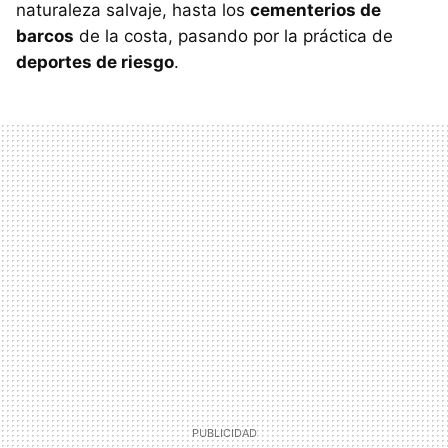
naturaleza salvaje, hasta los
cementerios de
barcos
de la costa, pasando por la práctica de
deportes de riesgo
.