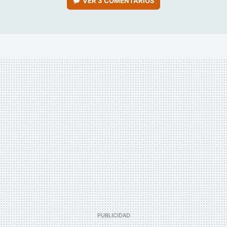
VER
3 COMENTARIOS