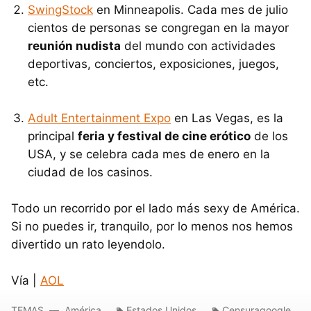
SwingStock
en Minneapolis. Cada mes de julio
cientos de personas se congregan en la mayor
reunión nudista
del mundo con actividades
deportivas, conciertos, exposiciones, juegos,
etc.
Adult Entertainment Expo
en Las Vegas, es la
principal
feria y festival de cine erótico
de los
USA, y se celebra cada mes de enero en la
ciudad de los casinos.
Todo un recorrido por el lado más sexy de América.
Si no puedes ir, tranquilo, por lo menos nos hemos
divertido un rato leyendolo.
Vía |
AOL
TEMAS
América
Estados Unidos
Censuragoogle