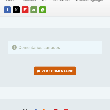
FACEBOOK
TWITTER
FLIPBOARD
E-
WHATSAPP
MAIL
Comentarios cerrados
VER
1 COMENTARIO