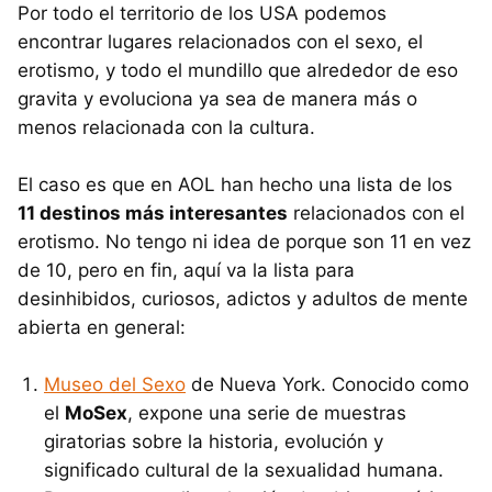
Por todo el territorio de los USA podemos
encontrar lugares relacionados con el sexo, el
erotismo, y todo el mundillo que alrededor de eso
gravita y evoluciona ya sea de manera más o
menos relacionada con la cultura.
El caso es que en AOL han hecho una lista de los
11 destinos más interesantes
relacionados con el
erotismo. No tengo ni idea de porque son 11 en vez
de 10, pero en fin, aquí va la lista para
desinhibidos, curiosos, adictos y adultos de mente
abierta en general:
Museo del Sexo
de Nueva York. Conocido como
el
MoSex
, expone una serie de muestras
giratorias sobre la historia, evolución y
significado cultural de la sexualidad humana.