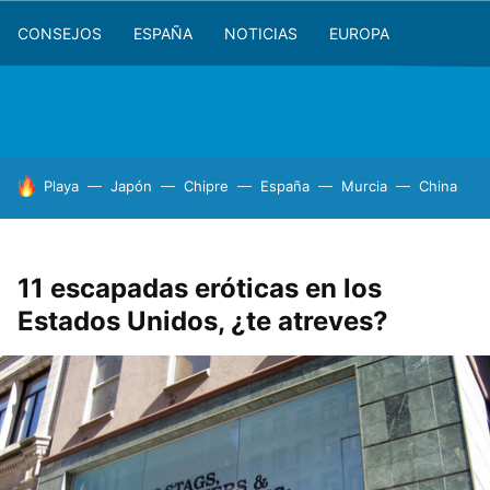
CONSEJOS
ESPAÑA
NOTICIAS
EUROPA
HOY SE HABLA DE
Playa
Japón
Chipre
España
Murcia
China
11 escapadas eróticas en los
Estados Unidos, ¿te atreves?