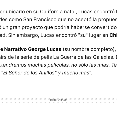
er ubicarlo en su California natal, Lucas encontró
des como San Francisco que no aceptó la propues
ió un gran proyecto que podría haberse convertid
dad. Sin embargo, Lucas encontró "su" lugar en
Ch
e Narrativo George Lucas
(su nombre completo), 
rs de la serie de pelis La Guerra de las Galaxias.
..tendremos muchas películas, no sólo las mías. 
 "El Señor de los Anillos" y mucho mas
".