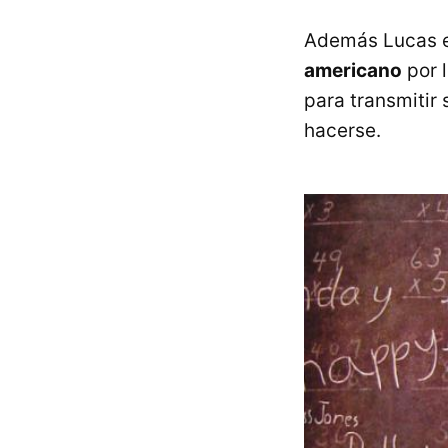
Además Lucas 
americano
por l
para transmitir
hacerse.