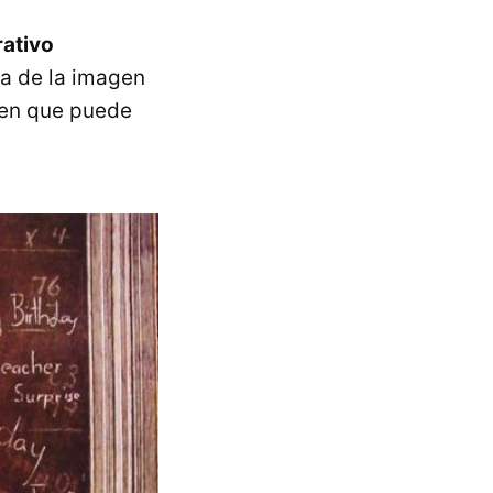
rativo
za de la imagen
s en que puede