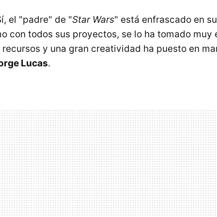
, el "padre" de "
Star Wars
" está enfrascado en s
o con todos sus proyectos, se lo ha tomado muy e
recursos y una gran creatividad ha puesto en ma
orge Lucas
.