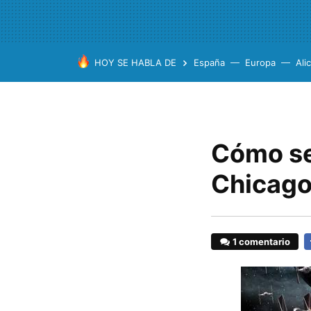
HOY SE HABLA DE
España
Europa
Ali
Cómo se
Chicag
1 comentario
F