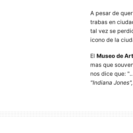
A pesar de quer
trabas en ciuda
tal vez se perd
icono de la ciu
El
Museo de Art
mas que souveni
nos dice que: "
.
"Indiana Jones",