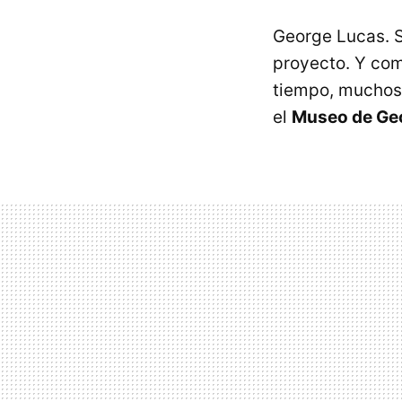
George Lucas. Sí
proyecto. Y com
tiempo, muchos 
el
Museo de Ge