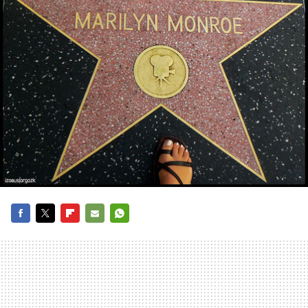
FACEBOOK
TWITTER
FLIPBOARD
E-
WHATSAPP
MAIL