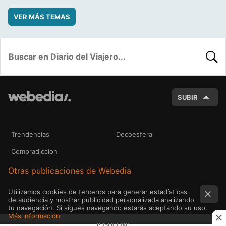
VER MÁS TEMAS
BUSC
SUBIR
Trendencias
Decoesfera
Compradiccion
Otras publicaciones de Webedia
Utilizamos cookies de terceros para generar estadísticas
de audiencia y mostrar publicidad personalizada analizando
tu navegación. Si sigues navegando estarás aceptando su uso.
Más información