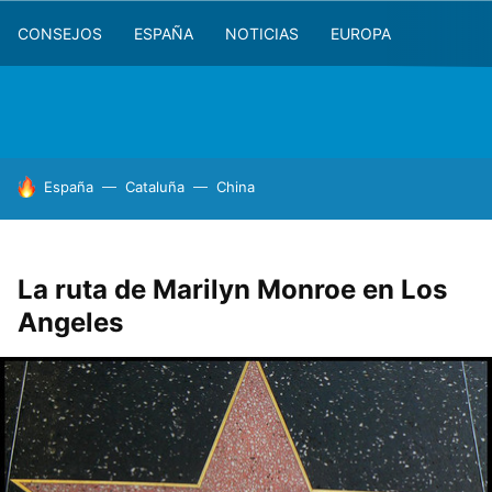
CONSEJOS
ESPAÑA
NOTICIAS
EUROPA
HOY SE HABLA DE
España
Cataluña
China
La ruta de Marilyn Monroe en Los
Angeles