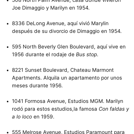
508 North Palm Avenue, casa donde vivieron
Joe Dimaggio y Marilyn en 1954.
8336 DeLong Avenue, aquí vivió Marylin
después de su divorcio de Dimaggio en 1954.
595 North Beverly Glen Boulevard, aquí vive en
1956 durante el rodaje de
Bus stop
.
8221 Sunset Boulevard, Chateau Marmont
Apartments. Alquila un apartamento por unos
meses durante 1956.
1041 Formosa Avenue, Estudios MGM. Marilyn
rodó para estos estudios,la famosa
Con faldas y
a lo loco
en 1959.
555 Melrose Avenue, Estudios Paramount para