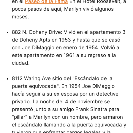
en el
Paseo de la Fama
En el Hotel Roosevelt, a
pocos pasos de aquí, Marilyn vivió algunos
meses.
882 N. Doheny Drive: Vivió en el apartamento 3
de Doheny Apts en 1953 y hasta que se casó
con Joe DiMaggio en enero de 1954. Volvió a
este apartamento en 1961 a su regreso a la
ciudad.
8112 Waring Ave sitio del "Escándalo de la
puerta equivocada". En 1954 Joe DiMaggio
hacía seguir a su ex esposa por un detective
privado. La noche del 4 de noviembre se
presentó junto a su amigo Frank Sinatra para
"pillar" a Marilyn con un hombre, pero armaron
el escándalo llamando a la puerta equivocada y
tuvieron que enfrentar cargos legales y la