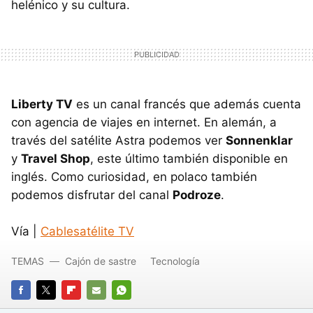
helénico y su cultura.
Liberty TV
es un canal francés que además cuenta
con agencia de viajes en internet. En alemán, a
través del satélite Astra podemos ver
Sonnenklar
y
Travel Shop
, este último también disponible en
inglés. Como curiosidad, en polaco también
podemos disfrutar del canal
Podroze
.
Vía |
Cablesatélite TV
TEMAS
Cajón de sastre
Tecnología
FACEBOOK
TWITTER
FLIPBOARD
E-
WHATSAPP