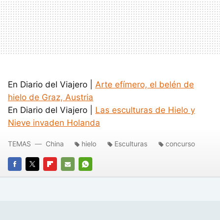
En Diario del Viajero |
Arte efímero, el belén de
hielo de Graz, Austria
En Diario del Viajero |
Las esculturas de Hielo y
Nieve invaden Holanda
TEMAS
China
hielo
Esculturas
concurso
FACEBOOK
TWITTER
FLIPBOARD
E-
WHATSAPP
MAIL