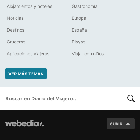
Alojamientos y hoteles
Gastronomía
Noticias
Europa
Destinos
España
Cruceros
Playas
Aplicaciones viajeras
Viajar con niños
VER MÁS TEMAS
BUSC
SUBIR