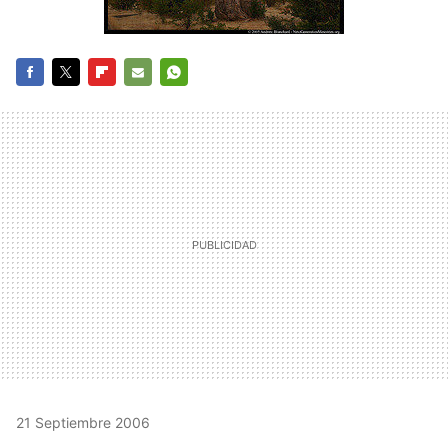
FACEBOOK
TWITTER
FLIPBOARD
E-
WHATSAPP
MAIL
21 Septiembre 2006