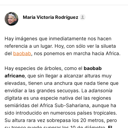
Maria Victoria Rodríguez
Hay imágenes que inmediatamente nos hacen
referencia a un lugar. Hoy, con sólo ver la silueta
del
baobab
, nos ponemos en marcha hacia Africa.
Hay especies de árboles, como el
baobab
africano
, que sin llegar a alcanzar alturas muy
elevadas, tienen una anchura que nada tiene que
envidiar a las grandes secuoyas. La
adansonia
digitata
es una especie nativa del las regiones
semiáridas del Africa Sub-Sahariana, aunque ha
sido introducido en numerosos países tropicales.
Su altura rara vez sobrepasa los 20 metros, pero
su tronco puede superar los 10 de diámetro.
El