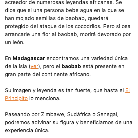
acreedor de numerosas leyendas africanas. Se
dice que si una persona bebe agua en la que se
han mojado semillas de baobab, quedará
protegido del ataque de los cocodrilos. Pero si osa
arrancarle una flor al baobab, morirá devorado por
un león.
En
Madagascar
encontramos una variedad única
de la isla (
ver
), pero el
baobab
está presente en
gran parte del continente africano.
Su imagen y leyenda es tan fuerte, que hasta el
El
Principito
lo menciona.
Paseando por Zimbawe, Sudáfrica o Senegal,
podremos adivinar su figura y beneficiarnos de una
experiencia única.