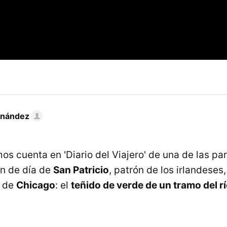
rnández
s cuenta en 'Diario del Viajero' de una de las pa
ón de día de
San Patricio
, patrón de los irlandeses
a de
Chicago
: el
teñido de verde de un tramo del r