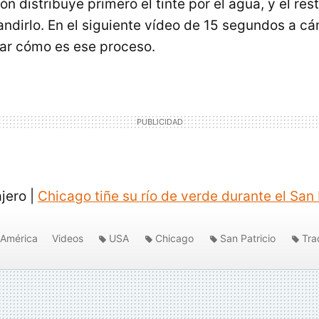
 distribuye primero el tinte por el agua, y el res
ndirlo. En el siguiente vídeo de 15 segundos a c
r cómo es ese proceso.
ajero |
Chicago tiñe su río de verde durante el San 
América
Videos
USA
Chicago
San Patricio
Tra