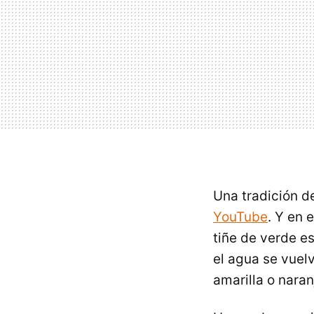
Una tradición d
YouTube
. Y en 
tiñe de verde e
el agua se vuel
amarilla o naran