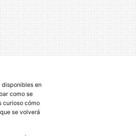
 disponibles en
bar como se
ás curioso cómo
 que se volverá