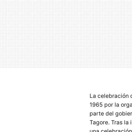
La celebración 
1965 por la orga
parte del gobie
Tagore. Tras la 
una celebración