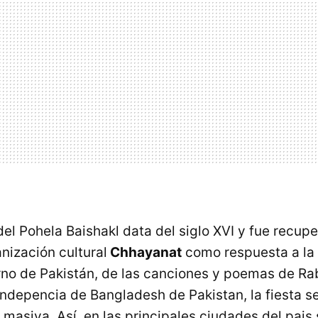
del Pohela Baishakl data del siglo XVI y fue recu
nización cultural
Chhayanat
como respuesta a la 
rno de Pakistán, de las canciones y poemas de Ra
indepencia de Bangladesh de Pakistan, la fiesta se
 masiva. Así, en las principales ciudades del pais