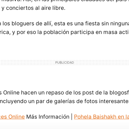
y conciertos al aire libre.
os bloguers de allí, esta es una fiesta sin ningu
órica, y por eso la población participa en masa ac
s Online hacen un repaso de los post de la blogos
 incluyendo un par de galerías de fotos interesante
ces Online
Más Información |
Pohela Baishakh en l