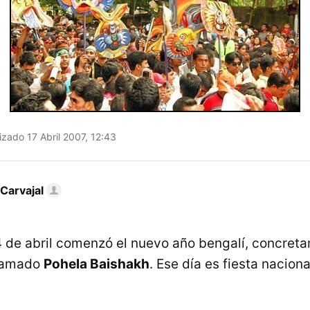
izado 17 Abril 2007, 12:43
Carvajal
4 de abril comenzó el nuevo año bengalí, concret
llamado
Pohela Baishakh
. Ese día es fiesta naciona