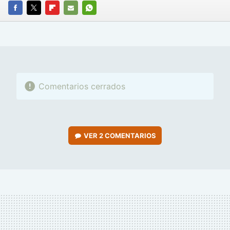
FACEBOOK
TWITTER
FLIPBOARD
E-
WHATSAPP
MAIL
Comentarios cerrados
VER
2 COMENTARIOS