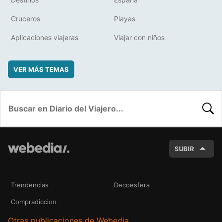
Cruceros
Playas
Aplicaciones viajeras
Viajar con niños
VER MÁS TEMAS
BUSC
SUBIR
Trendencias
Decoesfera
Compradiccion
Otras publicaciones de Webedia