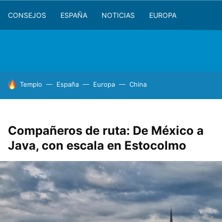
CONSEJOS
ESPAÑA
NOTICIAS
EUROPA
HOY SE HABLA DE
Templo
España
Europa
China
Compañeros de ruta: De México a
Java, con escala en Estocolmo