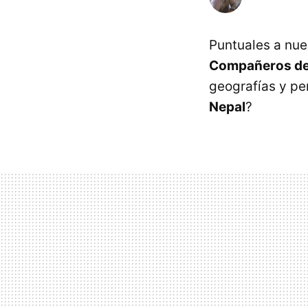
Puntuales a nu
Compañeros de
geografías y p
Nepal
?