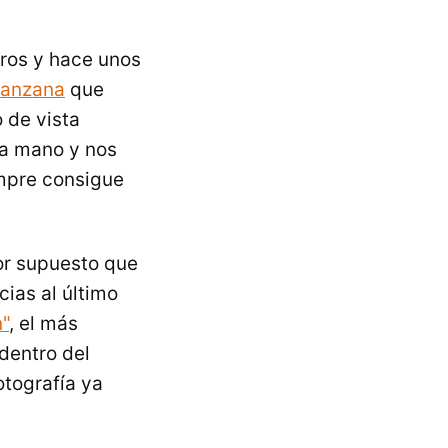
ros y hace unos
anzana
que
 de vista
la mano y nos
empre consigue
or supuesto que
cias al último
"
, el más
dentro del
otografía ya