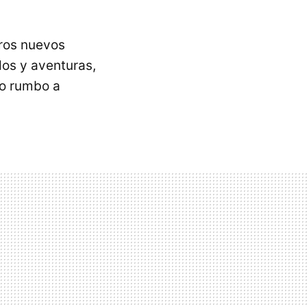
ros nuevos
os y aventuras,
do rumbo a