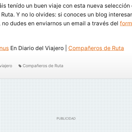
is tenído un buen viaje con esta nueva selección
uta. Y no lo olvides: si conoces un blog interesa
no dudes en enviarnos un email a través del
form
inus
En Diario del Viajero |
Compañeros de Ruta
viajero
Compañeros de Ruta