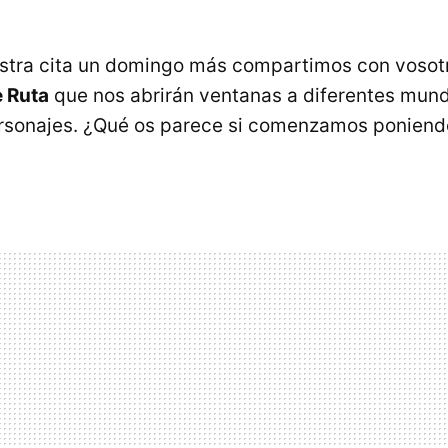
estra cita un domingo más compartimos con vosot
 Ruta
que nos abrirán ventanas a diferentes mund
ersonajes. ¿Qué os parece si comenzamos ponien