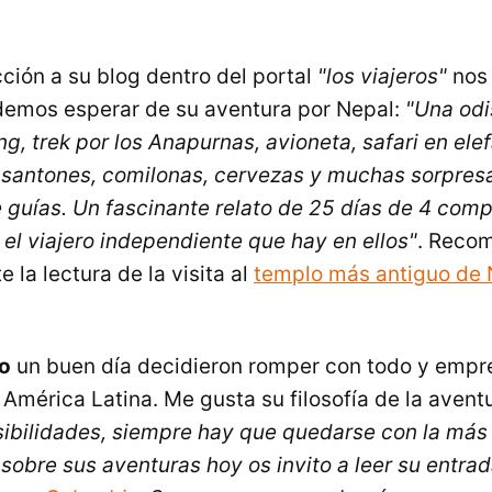
cción a su blog dentro del portal
"los viajeros"
nos 
demos esperar de su aventura por Nepal:
"Una odi
ing, trek por los Anapurnas, avioneta, safari en ele
 santones, comilonas, cervezas y muchas sorpresa
 guías. Un fascinante relato de 25 días de 4 com
el viajero independiente que hay en ellos"
. Reco
 la lectura de la visita al
templo más antiguo de 
io
un buen día decidieron romper con todo y empre
 América Latina. Me gusta su filosofía de la aventu
sibilidades, siempre hay que quedarse con la más 
sobre sus aventuras hoy os invito a leer su entra