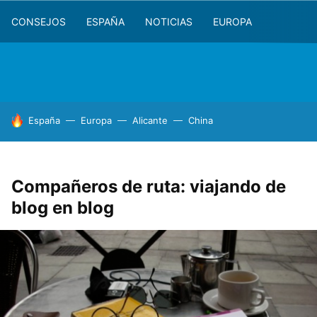
CONSEJOS
ESPAÑA
NOTICIAS
EUROPA
HOY SE HABLA DE
España
Europa
Alicante
China
Compañeros de ruta: viajando de
blog en blog