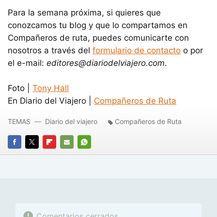
Para la semana próxima, si quieres que
conozcamos tu blog y que lo compartamos en
Compañeros de ruta, puedes comunicarte con
nosotros a través del
formulario de contacto
o por
el e-mail:
editores@diariodelviajero.com
.
Foto |
Tony Hall
En Diario del Viajero |
Compañeros de Ruta
TEMAS
Diario del viajero
Compañeros de Ruta
FACEBOOK
TWITTER
FLIPBOARD
E-
WHATSAPP
MAIL
Comentarios cerrados