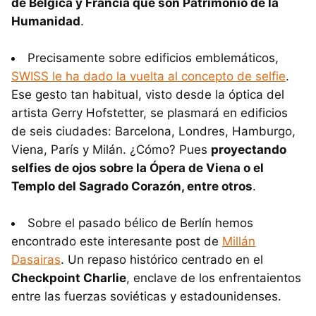
de Bélgica y Francia que son Patrimonio de la
Humanidad
.
Precisamente sobre edificios emblemáticos,
SWISS le ha dado la vuelta al concepto de selfie
.
Ese gesto tan habitual, visto desde la óptica del
artista Gerry Hofstetter, se plasmará en edificios
de seis ciudades: Barcelona, Londres, Hamburgo,
Viena, París y Milán. ¿Cómo? Pues
proyectando
selfies de ojos sobre la Ópera de Viena o el
Templo del Sagrado Corazón, entre otros
.
Sobre el pasado bélico de Berlín hemos
encontrado este interesante post de
Millán
Dasairas
. Un repaso histórico centrado en el
Checkpoint Charlie
, enclave de los enfrentaientos
entre las fuerzas soviéticas y estadounidenses.