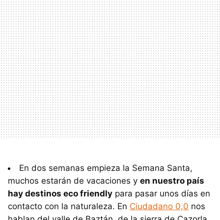
En dos semanas empieza la Semana Santa,
muchos estarán de vacaciones y
en nuestro país
hay destinos eco friendly
para pasar unos días en
contacto con la naturaleza. En
Ciudadano 0,0
nos
hablan del valle de Baztán, de la sierra de Cazorla