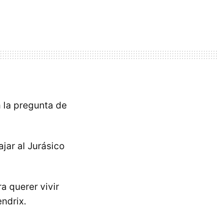
 la pregunta de
ajar al Jurásico
ra querer vivir
ndrix.