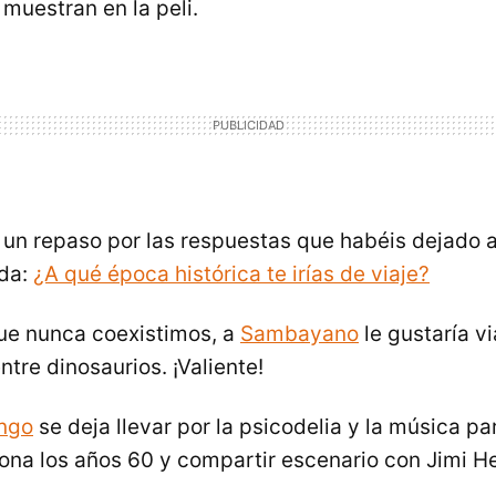
muestran en la peli.
n repaso por las respuestas que habéis dejado a
da:
¿A qué época histórica te irías de viaje?
ue nunca coexistimos, a
Sambayano
le gustaría vi
tre dinosaurios. ¡Valiente!
ingo
se deja llevar por la psicodelia y la música pa
ona los años 60 y compartir escenario con Jimi He