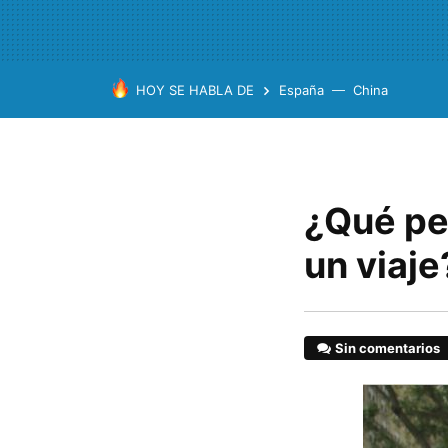
HOY SE HABLA DE
España
China
¿Qué pe
un viaj
Sin comentarios