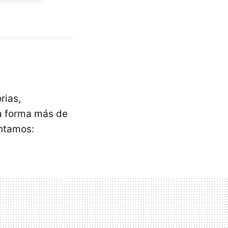
rias,
na forma más de
untamos: