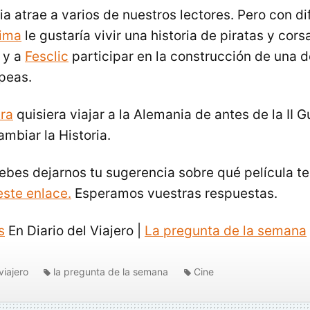
a atrae a varios de nuestros lectores. Pero con di
ima
le gustaría vivir una historia de piratas y corsa
 y a
Fesclic
participar en la construcción de una d
peas.
ra
quisiera viajar a la Alemania de antes de la II 
ambiar la Historia.
bes dejarnos tu sugerencia sobre qué película te 
este enlace.
Esperamos vuestras respuestas.
s
En Diario del Viajero |
La pregunta de la semana
viajero
la pregunta de la semana
Cine