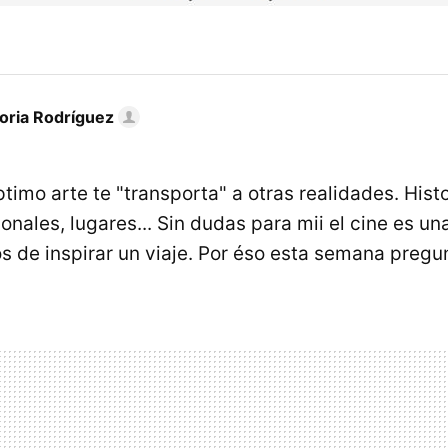
toria Rodríguez
timo arte te "transporta" a otras realidades. Histo
onales, lugares... Sin dudas para mii el cine es u
nos de inspirar un viaje. Por éso esta semana preg