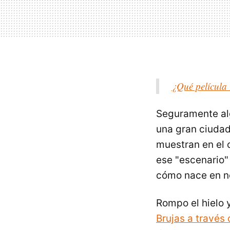
¿Qué película 
Seguramente alg
una gran ciudad
muestran en el c
ese "escenario" 
cómo nace en no
Rompo el hielo 
Brujas a través 