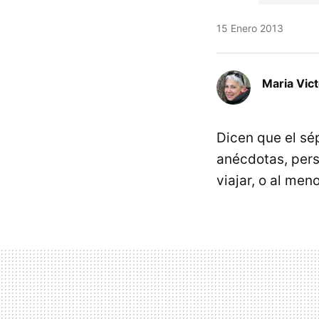
15 Enero 2013
Maria Vic
Dicen que el sép
anécdotas, pers
viajar, o al me