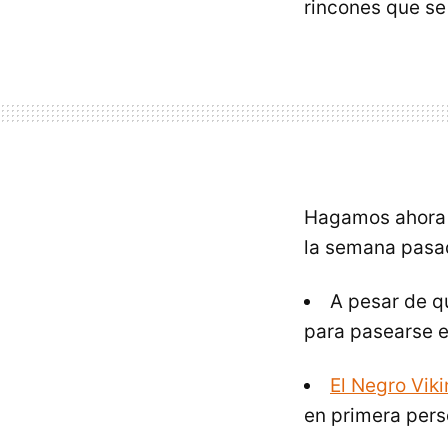
rincones que se 
Hagamos ahora u
la semana pasa
A pesar de q
para pasearse en
El Negro Vik
en primera pers