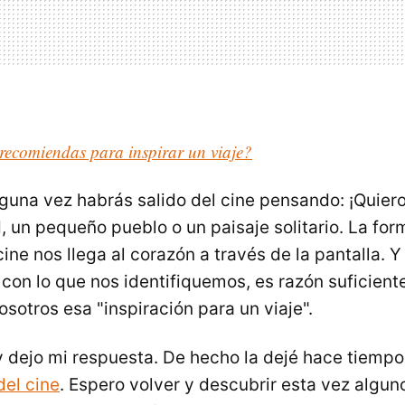
recomiendas para inspirar un viaje?
una vez habrás salido del cine pensando: ¡Quiero i
, un pequeño pueblo o un paisaje solitario. La for
ine nos llega al corazón a través de la pantalla. Y
con lo que nos identifiquemos, es razón suficiente
sotros esa "inspiración para un viaje".
y dejo mi respuesta. De hecho la dejé hace tiempo
del cine
. Espero volver y descubrir esta vez algun