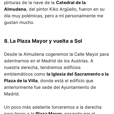
pinturas de la nave de la
Catedral de la
Almudena
, del pintor Kiko Argüello, fueron en su
día muy polémicas, pero a mí personalmente me
gustan mucho.
8. La Plaza Mayor y vuelta a Sol
Desde la Almudena cogeremos la Calle Mayor para
adentrarnos en el Madrid de los Austrias. A
nuestra derecha, tendremos edificios
emblemáticos como
la Iglesia del Sacramento o la
Plaza de la Villa
, donde está el edificio que
anteriormente fue sede del Ayuntamiento de
Madrid.
Un poco más adelante torceremos a la derecha
para llegar a la
Plaza Mayor
, pasando por el