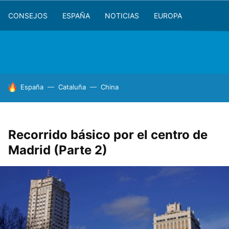
CONSEJOS
ESPAÑA
NOTICIAS
EUROPA
HOY SE HABLA DE
España
Cataluña
China
Recorrido básico por el centro de
Madrid (Parte 2)