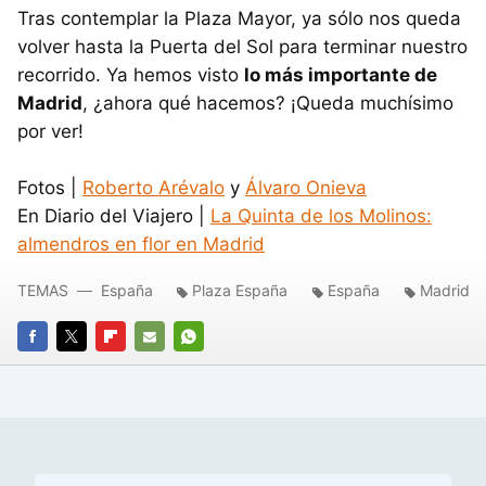
Tras contemplar la Plaza Mayor, ya sólo nos queda
volver hasta la Puerta del Sol para terminar nuestro
recorrido. Ya hemos visto
lo más importante de
Madrid
, ¿ahora qué hacemos? ¡Queda muchísimo
por ver!
Fotos |
Roberto Arévalo
y
Álvaro Onieva
En Diario del Viajero |
La Quinta de los Molinos:
almendros en flor en Madrid
TEMAS
España
Plaza España
España
Madrid
FACEBOOK
TWITTER
FLIPBOARD
E-
WHATSAPP
MAIL