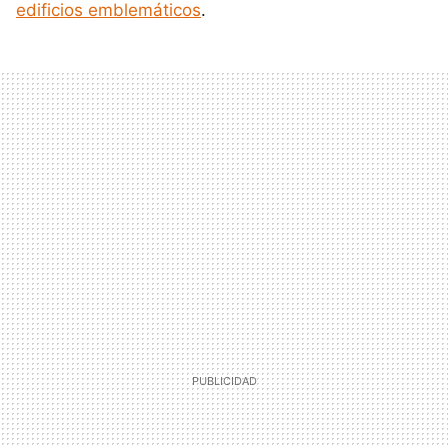
edificios emblemáticos
.