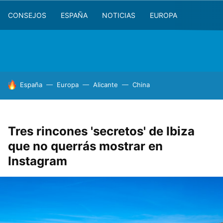
CONSEJOS
ESPAÑA
NOTICIAS
EUROPA
HOY SE HABLA DE
España
Europa
Alicante
China
Tres rincones 'secretos' de Ibiza
que no querrás mostrar en
Instagram