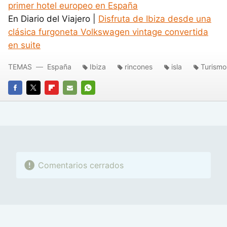
primer hotel europeo en España
En Diario del Viajero |
Disfruta de Ibiza desde una
clásica furgoneta Volkswagen vintage convertida
en suite
TEMAS
España
Ibiza
rincones
isla
Turismo
FACEBOOK
TWITTER
FLIPBOARD
E-
WHATSAPP
MAIL
Comentarios cerrados