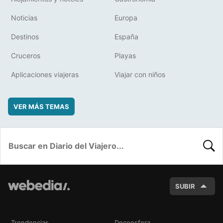
Noticias
Europa
Destinos
España
Cruceros
Playas
Aplicaciones viajeras
Viajar con niños
VER MÁS TEMAS
BUSC
SUBIR
Trendencias
Decoesfera