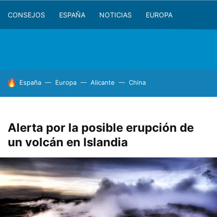
CONSEJOS
ESPAÑA
NOTICIAS
EUROPA
HOY SE HABLA DE
España
Europa
Alicante
China
Alerta por la posible erupción de
un volcán en Islandia