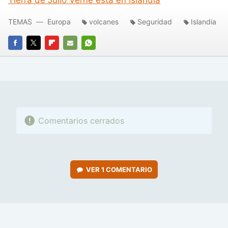
TEMAS
Europa
volcanes
Seguridad
Islandia
FACEBOOK
TWITTER
FLIPBOARD
E-
WHATSAPP
MAIL
Comentarios cerrados
VER
1 COMENTARIO