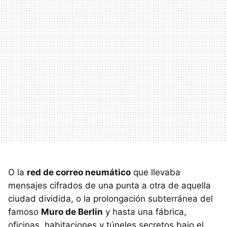
O la
red de correo neumático
que llevaba
mensajes cifrados de una punta a otra de aquella
ciudad dividida, o la prolongación subterránea del
famoso
Muro de Berlin
y hasta una fábrica,
oficinas, habitaciones y túneles secretos bajo el