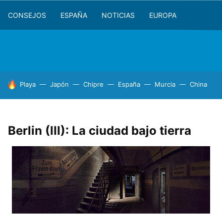
CONSEJOS
ESPAÑA
NOTICIAS
EUROPA
HOY SE HABLA DE
Playa
Japón
Chipre
España
Murcia
China
Berlin (III): La ciudad bajo tierra