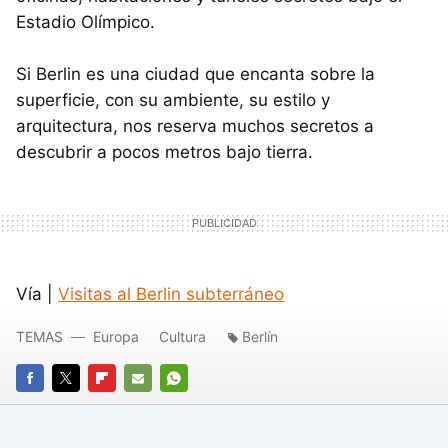
Estadio Olímpico.
Si Berlin es una ciudad que encanta sobre la
superficie, con su ambiente, su estilo y
arquitectura, nos reserva muchos secretos a
descubrir a pocos metros bajo tierra.
Vía |
Visitas al Berlin subterráneo
TEMAS
Europa
Cultura
Berlín
FACEBOOK
TWITTER
FLIPBOARD
E-
WHATSAPP
MAIL