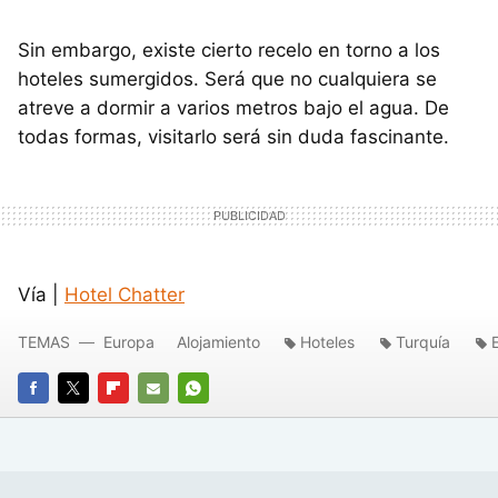
Sin embargo, existe cierto recelo en torno a los
hoteles sumergidos. Será que no cualquiera se
atreve a dormir a varios metros bajo el agua. De
todas formas, visitarlo será sin duda fascinante.
Vía |
Hotel Chatter
TEMAS
Europa
Alojamiento
Hoteles
Turquía
FACEBOOK
TWITTER
FLIPBOARD
E-
WHATSAPP
MAIL