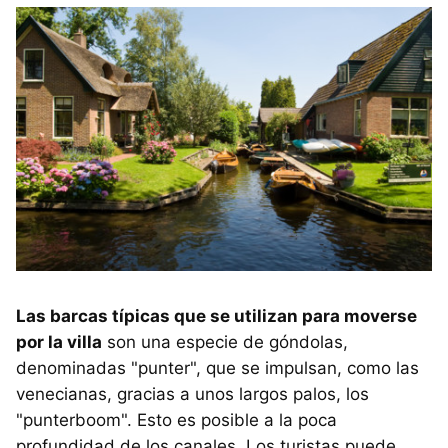
Las barcas típicas que se utilizan para moverse
por la villa
son una especie de góndolas,
denominadas "punter", que se impulsan, como las
venecianas, gracias a unos largos palos, los
"punterboom". Esto es posible a la poca
profundidad de los canales. Los turistas puede