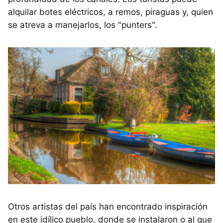
alquilar botes eléctricos, a remos, piraguas y, quien
se atreva a manejarlos, los "punters".
Otros artistas del país han encontrado inspiración
en este idílico pueblo, donde se instalaron o al que