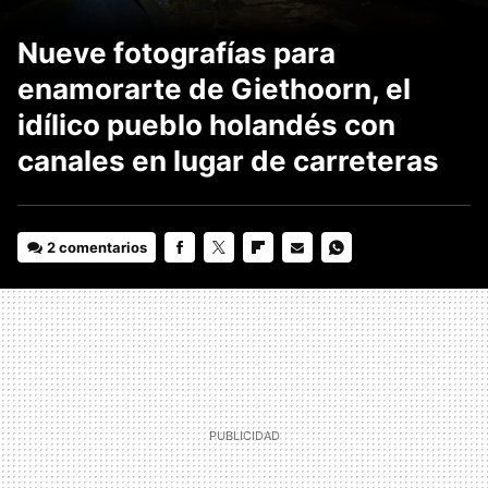
Nueve fotografías para
enamorarte de Giethoorn, el
idílico pueblo holandés con
canales en lugar de carreteras
2 comentarios
FACEBOOK
TWITTER
FLIPBOARD
E-
WHATSAPP
MAIL