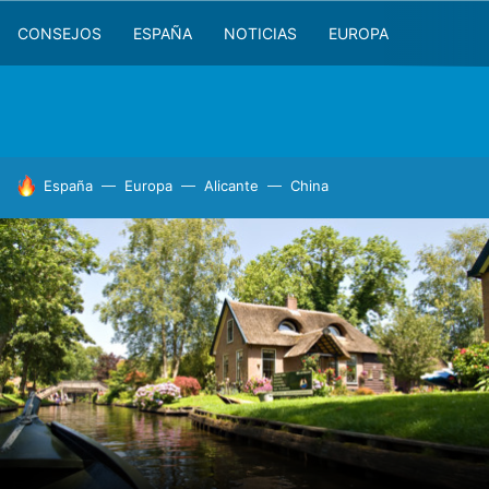
CONSEJOS
ESPAÑA
NOTICIAS
EUROPA
HOY SE HABLA DE
España
Europa
Alicante
China