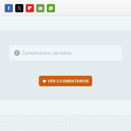
FACEBOOK
TWITTER
FLIPBOARD
E-
WHATSAPP
MAIL
Comentarios cerrados
VER
2 COMENTARIOS