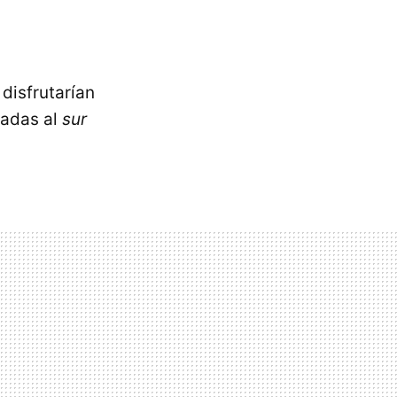
 disfrutarían
cadas al
sur