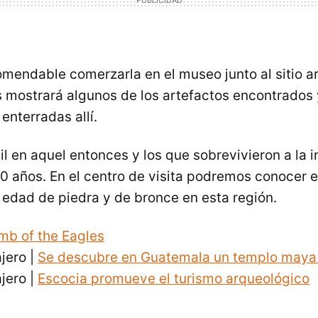
comendable comerzarla en el museo junto al sitio a
s mostrará algunos de los artefactos encontrados 
enterradas allí.
cil en aquel entonces y los que sobrevivieron a la i
0 años. En el centro de visita podremos conocer 
a edad de piedra y de bronce en esta región.
mb of the Eagles
ajero |
Se descubre en Guatemala un templo maya
ajero |
Escocia promueve el turismo arqueológico