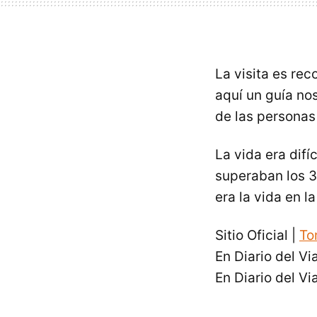
La visita es re
aquí un guía no
de las personas 
La vida era difí
superaban los 3
era la vida en l
Sitio Oficial |
To
En Diario del Vi
En Diario del Vi