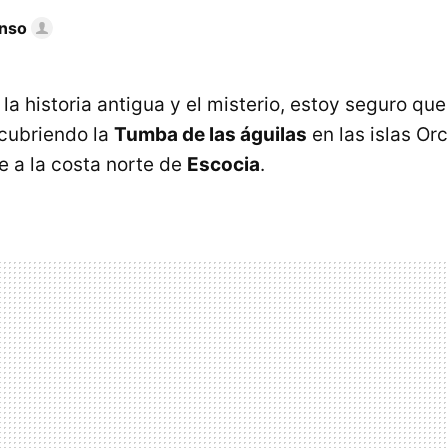
onso
a historia antigua y el misterio, estoy seguro que
cubriendo la
Tumba de las águilas
en las islas Or
e a la costa norte de
Escocia
.