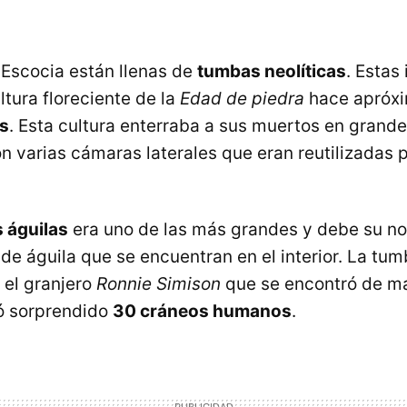
Escocia están llenas de
tumbas neolíticas
. Estas
tura floreciente de la
Edad de piedra
hace apróx
s
. Esta cultura enterraba a sus muertos en grand
n varias cámaras laterales que eran reutilizadas p
 águilas
era uno de las más grandes y debe su no
e águila que se encuentran en el interior. La tum
 el granjero
Ronnie Simison
que se encontró de man
ió sorprendido
30 cráneos humanos
.