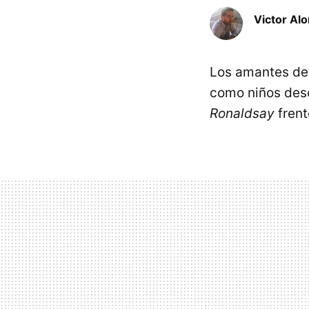
Victor Al
Los amantes de l
como niños des
Ronaldsay
frent