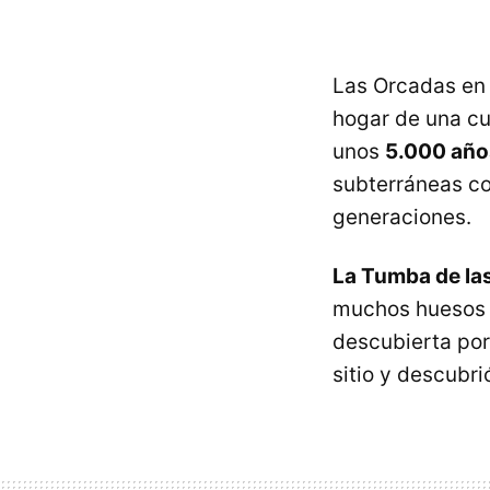
Las Orcadas en 
hogar de una cul
unos
5.000 año
subterráneas co
generaciones.
La Tumba de las
muchos huesos d
descubierta por
sitio y descubr