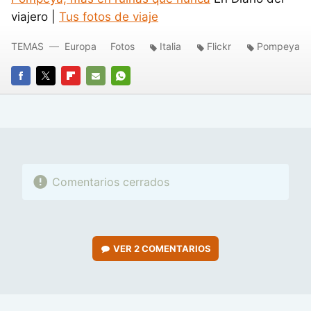
viajero |
Tus fotos de viaje
TEMAS
Europa
Fotos
Italia
Flickr
Pompeya
FACEBOOK
TWITTER
FLIPBOARD
E-
WHATSAPP
MAIL
Comentarios cerrados
VER
2 COMENTARIOS