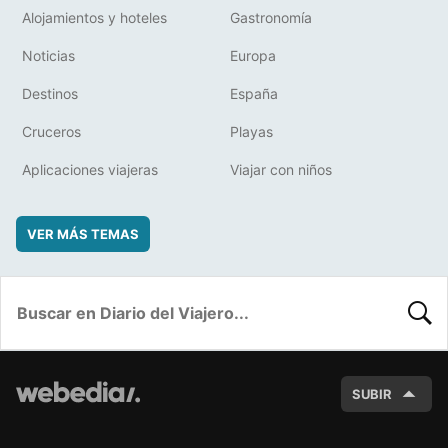
Alojamientos y hoteles
Gastronomía
Noticias
Europa
Destinos
España
Cruceros
Playas
Aplicaciones viajeras
Viajar con niños
VER MÁS TEMAS
BUSC
SUBIR