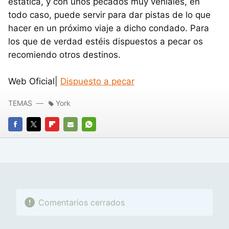
estática, y con unos pecados muy veniales, en
todo caso, puede servir para dar pistas de lo que
hacer en un próximo viaje a dicho condado. Para
los que de verdad estéis dispuestos a pecar os
recomiendo otros destinos.
Web Oficial|
Dispuesto a pecar
TEMAS
York
FACEBOOK
TWITTER
FLIPBOARD
E-
WHATSAPP
MAIL
Comentarios cerrados