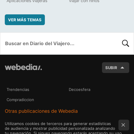
Aplicaciones viajeras
Viajar con niños
VER MÁS TEMAS
BUSC
SUBIR
Trendencias
Decoesfera
Compradiccion
Otras publicaciones de Webedia
Utilizamos cookies de terceros para generar estadísticas
de audiencia y mostrar publicidad personalizada analizando
tu navegación. Si sigues navegando estarás aceptando su uso.