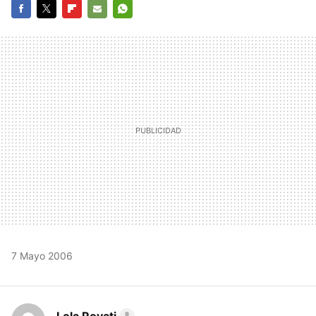
FACEBOOK
TWITTER
FLIPBOARD
E-
WHATSAPP
MAIL
7 Mayo 2006