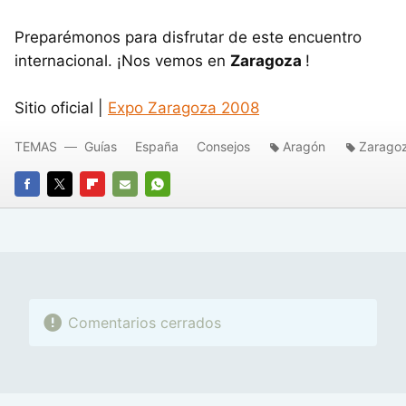
Preparémonos para disfrutar de este encuentro
internacional. ¡Nos vemos en
Zaragoza
!
Sitio oficial |
Expo Zaragoza 2008
TEMAS
Guías
España
Consejos
Aragón
Zarago
FACEBOOK
TWITTER
FLIPBOARD
E-
WHATSAPP
MAIL
Comentarios cerrados