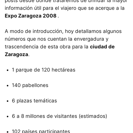
posts desde donde trataremos de brindar la mayor
información útil para el viajero que se acerque a la
Expo Zaragoza 2008
.
A modo de introducción, hoy detallamos algunos
números que nos cuentan la envergadura y
trascendencia de esta obra para la
ciudad de
Zaragoza
.
1 parque de 120 hectáreas
140 pabellones
6 plazas temáticas
6 a 8 millones de visitantes (estimados)
102 países participantes