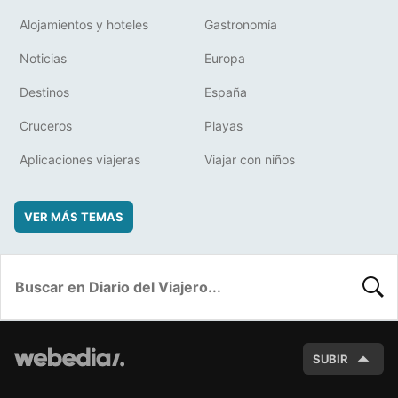
Alojamientos y hoteles
Gastronomía
Noticias
Europa
Destinos
España
Cruceros
Playas
Aplicaciones viajeras
Viajar con niños
VER MÁS TEMAS
BUSC
SUBIR