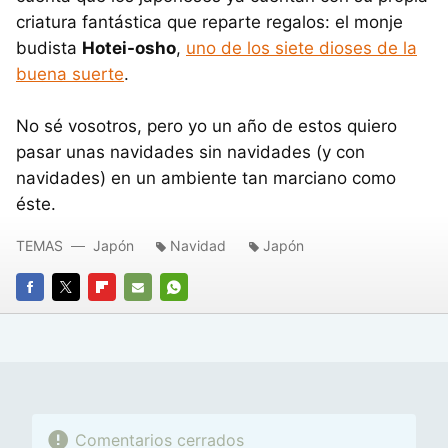
criatura fantástica que reparte regalos: el monje
budista
Hotei-osho
,
uno de los siete dioses de la
buena suerte
.
No sé vosotros, pero yo un año de estos quiero
pasar unas navidades sin navidades (y con
navidades) en un ambiente tan marciano como
éste.
TEMAS
Japón
Navidad
Japón
FACEBOOK
TWITTER
FLIPBOARD
E-
WHATSAPP
MAIL
Comentarios cerrados