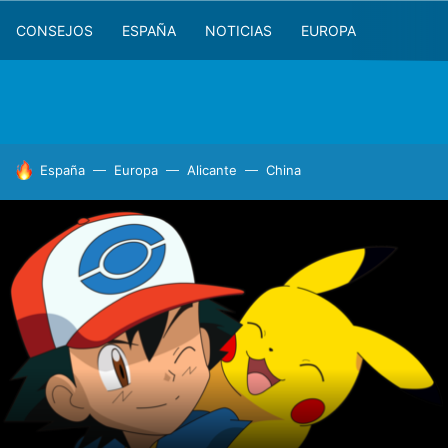
CONSEJOS
ESPAÑA
NOTICIAS
EUROPA
HOY SE HABLA DE
España
Europa
Alicante
China