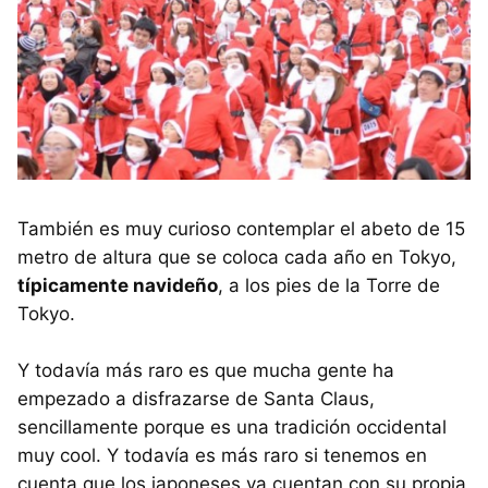
También es muy curioso contemplar el abeto de 15
metro de altura que se coloca cada año en Tokyo,
típicamente navideño
, a los pies de la Torre de
Tokyo.
Y todavía más raro es que mucha gente ha
empezado a disfrazarse de Santa Claus,
sencillamente porque es una tradición occidental
muy cool. Y todavía es más raro si tenemos en
cuenta que los japoneses ya cuentan con su propia