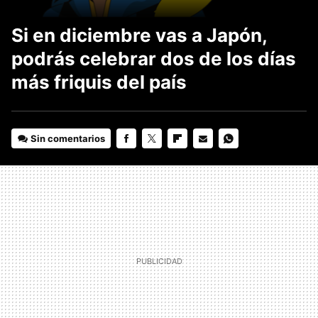
Si en diciembre vas a Japón,
podrás celebrar dos de los días
más friquis del país
Sin comentarios
FACEBOOK
TWITTER
FLIPBOARD
E-
WHATSAPP
MAIL