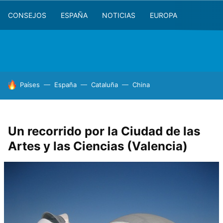
CONSEJOS
ESPAÑA
NOTICIAS
EUROPA
HOY SE HABLA DE
Países
España
Cataluña
China
Un recorrido por la Ciudad de las
Artes y las Ciencias (Valencia)