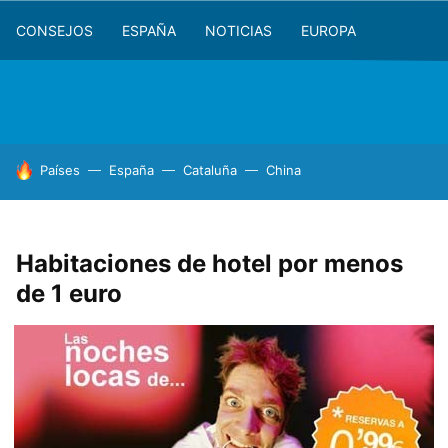
CONSEJOS
ESPAÑA
NOTICIAS
EUROPA
HOY SE HABLA DE
Países
España
Cataluña
China
Habitaciones de hotel por menos
de 1 euro