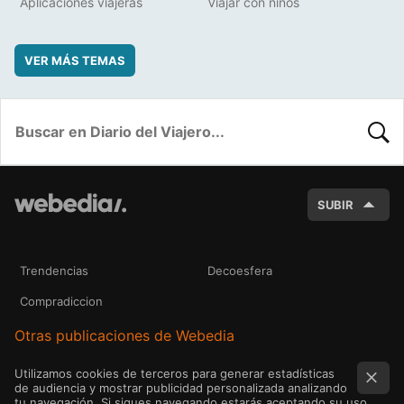
Aplicaciones viajeras
Viajar con niños
VER MÁS TEMAS
BUSC
SUBIR
Trendencias
Decoesfera
Compradiccion
Otras publicaciones de Webedia
Utilizamos cookies de terceros para generar estadísticas
de audiencia y mostrar publicidad personalizada analizando
tu navegación. Si sigues navegando estarás aceptando su uso.