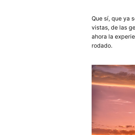
Que sí, que ya s
vistas, de las 
ahora la experi
rodado.