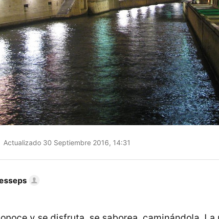
Actualizado 30 Septiembre 2016, 14:31
Lesseps
onoce y se disfruta, se saborea, caminándola. La