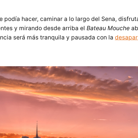
e podía hacer, caminar a lo largo del Sena, disfru
gentes y mirando desde arriba el
Bateau Mouche
ab
encia será más tranquila y pausada con la
desapar