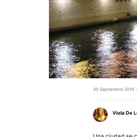
30 Septiembre 2016
Viola De 
Una ciudad se c