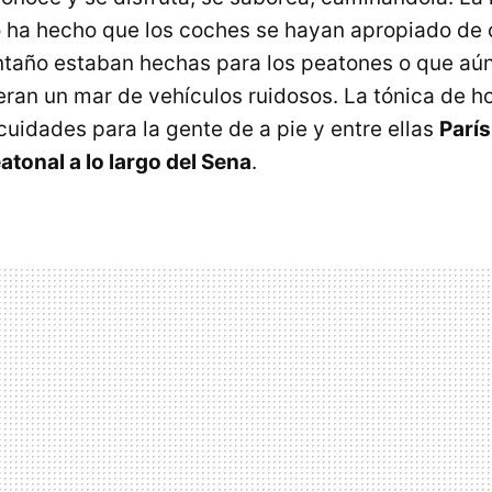
 ha hecho que los coches se hayan apropiado de c
taño estaban hechas para los peatones o que aú
eran un mar de vehículos ruidosos. La tónica de h
cuidades para la gente de a pie y entre ellas
París
tonal a lo largo del Sena
.