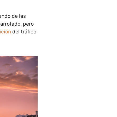
tando de las
arrotado, pero
ición
del tráfico