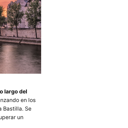
lo largo del
nzando en los
 Bastilla. Se
uperar un