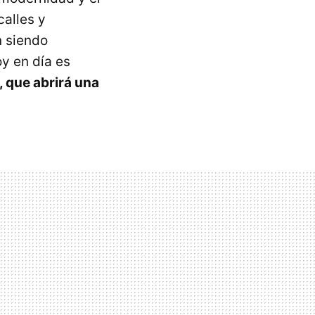
alles y
n siendo
oy en día es
, que abrirá una