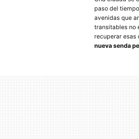
paso del tiempo
avenidas que an
transitables no 
recuperar esas 
nueva senda pea