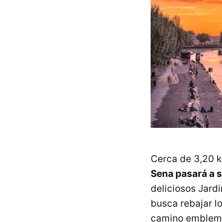
Cerca de 3,20 k
Sena pasará a 
deliciosos Jardi
busca rebajar l
camino emblemá