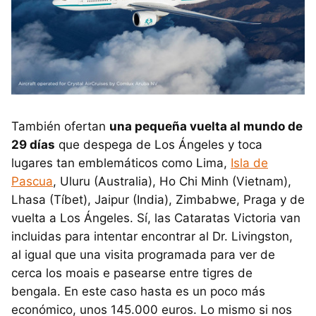
También ofertan
una pequeña vuelta al mundo de
29 días
que despega de Los Ángeles y toca
lugares tan emblemáticos como Lima,
Isla de
Pascua
, Uluru (Australia), Ho Chi Minh (Vietnam),
Lhasa (Tíbet), Jaipur (India), Zimbabwe, Praga y de
vuelta a Los Ángeles. Sí, las Cataratas Victoria van
incluidas para intentar encontrar al Dr. Livingston,
al igual que una visita programada para ver de
cerca los moais e pasearse entre tigres de
bengala. En este caso hasta es un poco más
económico, unos 145.000 euros. Lo mismo si nos