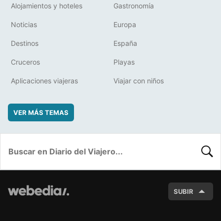
Alojamientos y hoteles
Gastronomía
Noticias
Europa
Destinos
España
Cruceros
Playas
Aplicaciones viajeras
Viajar con niños
VER MÁS TEMAS
BUSC
SUBIR