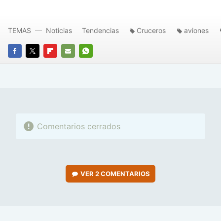
TEMAS
Noticias
Tendencias
Cruceros
aviones
FACEBOOK
TWITTER
FLIPBOARD
E-
WHATSAPP
MAIL
Comentarios cerrados
VER
2 COMENTARIOS