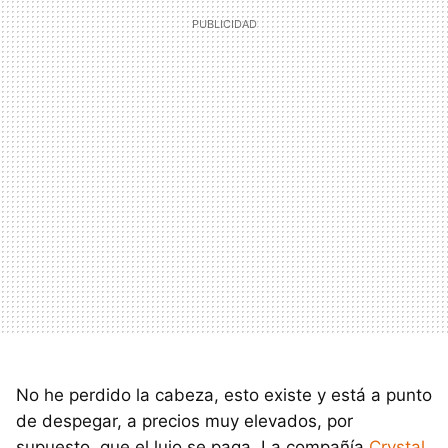
No he perdido la cabeza, esto existe y está a punto
de despegar, a precios muy elevados, por
supuesto, que el lujo se paga. La compañía
Crystal