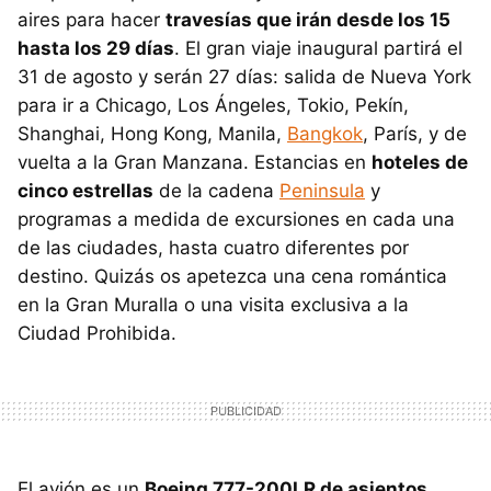
aires para hacer
travesías que irán desde los 15
hasta los 29 días
. El gran viaje inaugural partirá el
31 de agosto y serán 27 días: salida de Nueva York
para ir a Chicago, Los Ángeles, Tokio, Pekín,
Shanghai, Hong Kong, Manila,
Bangkok
, París, y de
vuelta a la Gran Manzana. Estancias en
hoteles de
cinco estrellas
de la cadena
Peninsula
y
programas a medida de excursiones en cada una
de las ciudades, hasta cuatro diferentes por
destino. Quizás os apetezca una cena romántica
en la Gran Muralla o una visita exclusiva a la
Ciudad Prohibida.
El avión es un
Boeing 777-200LR de asientos