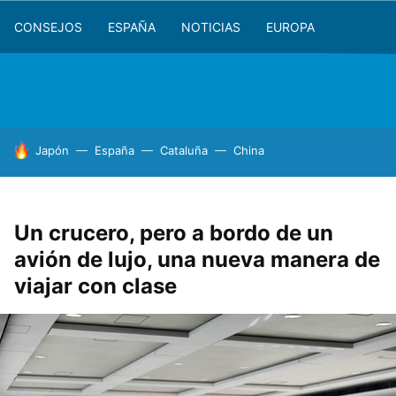
CONSEJOS
ESPAÑA
NOTICIAS
EUROPA
HOY SE HABLA DE
Japón
España
Cataluña
China
Un crucero, pero a bordo de un
avión de lujo, una nueva manera de
viajar con clase