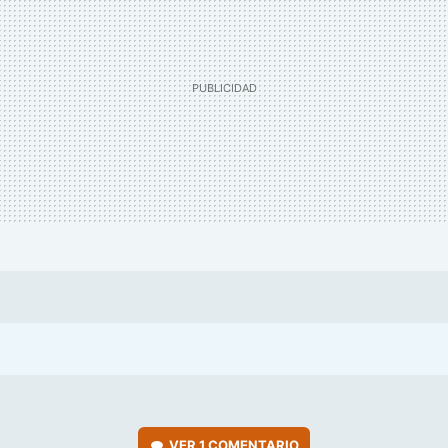
VER
1 COMENTARIO