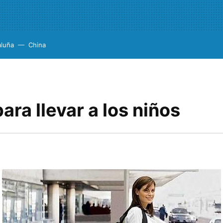
aluña
China
ara llevar a los niños