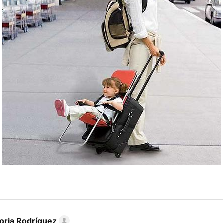
toria Rodríguez