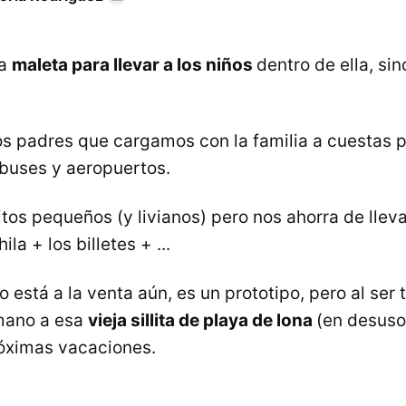
na
maleta para llevar a los niños
dentro de ella, si
os padres que cargamos con la familia a cuestas 
obuses y aeropuertos.
itos pequeños (y livianos) pero nos ahorra de lleva
ila + los billetes + ...
no está a la venta aún, es un prototipo, pero al ser
mano a esa
vieja sillita de playa de lona
(en desuso 
róximas vacaciones.