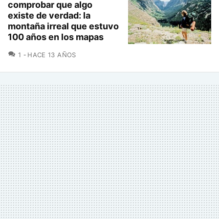
comprobar que algo
existe de verdad: la
montaña irreal que estuvo
100 años en los mapas
COMENTARIOS
1
HACE 13 AÑOS