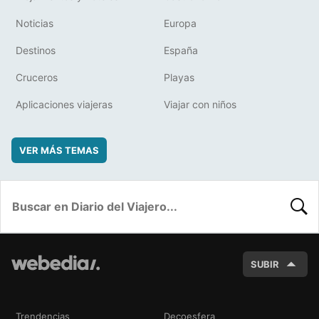
Noticias
Europa
Destinos
España
Cruceros
Playas
Aplicaciones viajeras
Viajar con niños
VER MÁS TEMAS
BUSC
SUBIR
Trendencias
Decoesfera