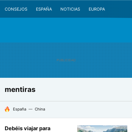
CONSEJOS
ESPAÑA
NOTICIAS
EUROPA
mentiras
HOY SE HABLA DE
España
China
Debéis viajar para