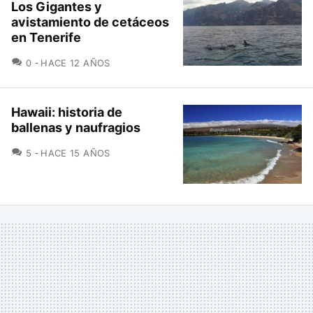
Los Gigantes y
avistamiento de cetáceos
en Tenerife
COMENTARIOS
0
HACE 12 AÑOS
Hawaii: historia de
ballenas y naufragios
COMENTARIOS
5
HACE 15 AÑOS