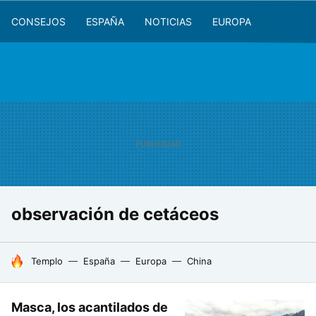
CONSEJOS
ESPAÑA
NOTICIAS
EUROPA
observación de cetáceos
HOY SE HABLA DE
Templo
España
Europa
China
Masca, los acantilados de