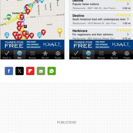
FACEBOOK
TWITTER
FLIPBOARD
E-
WHATSAPP
MAIL