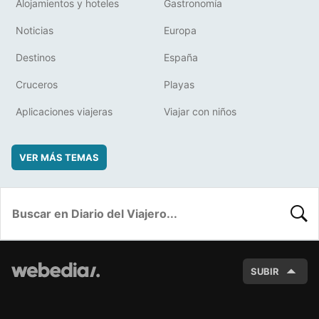
Alojamientos y hoteles
Gastronomía
Noticias
Europa
Destinos
España
Cruceros
Playas
Aplicaciones viajeras
Viajar con niños
VER MÁS TEMAS
BUSC
SUBIR