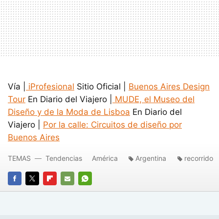
Vía |
iProfesional
Sitio Oficial |
Buenos Aires Design
Tour
En Diario del Viajero |
MUDE, el Museo del
Diseño y de la Moda de Lisboa
En Diario del
Viajero |
Por la calle: Circuitos de diseño por
Buenos Aires
TEMAS
Tendencias
América
Argentina
recorrido
FACEBOOK
TWITTER
FLIPBOARD
E-
WHATSAPP
MAIL