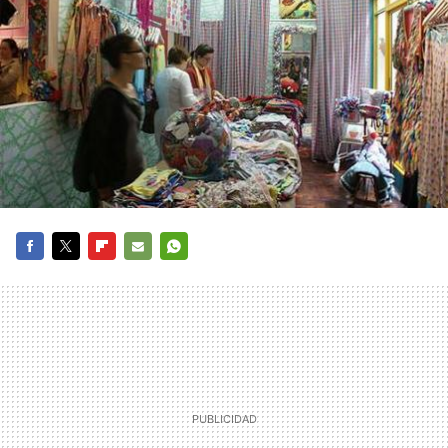
FACEBOOK
TWITTER
FLIPBOARD
E-
WHATSAPP
MAIL