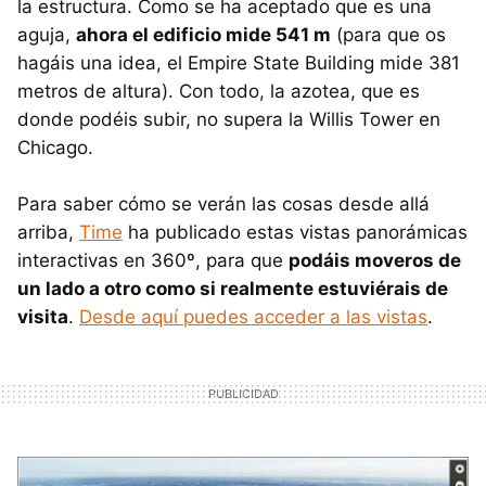
la estructura. Como se ha aceptado que es una
aguja,
ahora el edificio mide 541 m
(para que os
hagáis una idea, el Empire State Building mide 381
metros de altura). Con todo, la azotea, que es
donde podéis subir, no supera la Willis Tower en
Chicago.
Para saber cómo se verán las cosas desde allá
arriba,
Time
ha publicado estas vistas panorámicas
interactivas en 360º, para que
podáis moveros de
un lado a otro como si realmente estuviérais de
visita
.
Desde aquí puedes acceder a las vistas
.