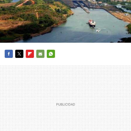
FACEBOOK
TWITTER
FLIPBOARD
E-
WHATSAPP
MAIL