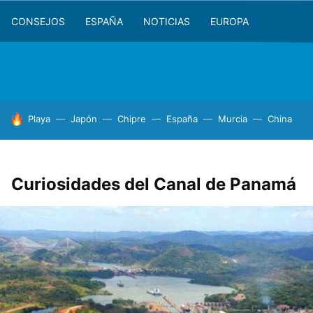
CONSEJOS
ESPAÑA
NOTICIAS
EUROPA
HOY SE HABLA DE
Playa
Japón
Chipre
España
Murcia
China
Curiosidades del Canal de Panamá