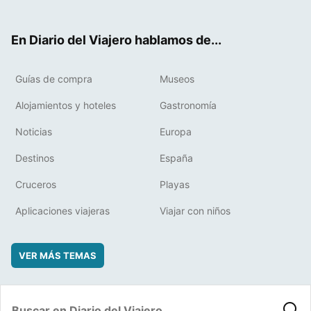
ter
ebo
eres
boa
ok
t
rd
En Diario del Viajero hablamos de...
Guías de compra
Museos
Alojamientos y hoteles
Gastronomía
Noticias
Europa
Destinos
España
Cruceros
Playas
Aplicaciones viajeras
Viajar con niños
VER MÁS TEMAS