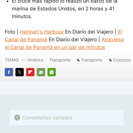
El cruce más rápido lo realizó un barco de la
marina de Estados Unidos, en 2 horas y 41
minutos.
Foto |
Hannah's Harbour
En Diario del Viajero |
El
Canal de Panamá
En Diario del Viajero |
Atraviesa
el Canal de Panamá en un par de minutos
TEMAS
América
Transporte
Transporte
Cruceros
FACEBOOK
TWITTER
FLIPBOARD
E-
WHATSAPP
MAIL
Comentarios cerrados