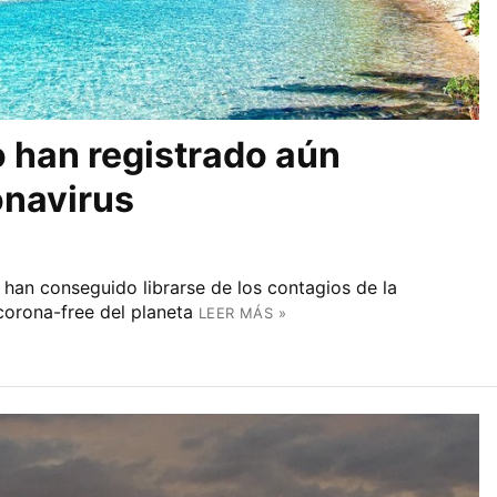
o han registrado aún
onavirus
han conseguido librarse de los contagios de la
corona-free del planeta
LEER MÁS »