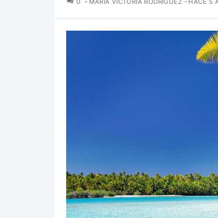
0
MARIA VICTORIA RODRÍGUEZ
HACE 5 