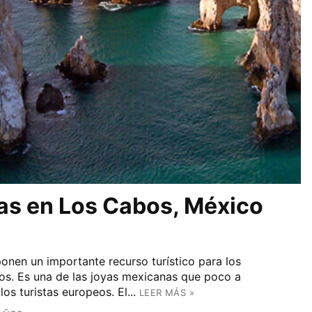
yas en Los Cabos, México
nen un importante recurso turístico para los
cos. Es una de las joyas mexicanas que poco a
s turistas europeos. El...
LEER MÁS »