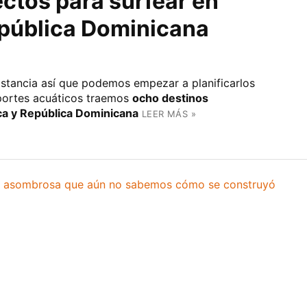
ctos para surfear en
pública Dominicana
istancia así que podemos empezar a planificarlos
eportes acuáticos traemos
ocho destinos
ca y República Dominicana
LEER MÁS »