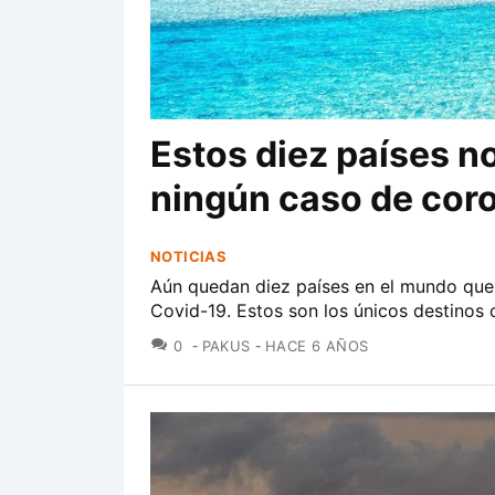
Estos diez países n
ningún caso de cor
NOTICIAS
Aún quedan diez países en el mundo que 
Covid-19. Estos son los únicos destinos 
COMENTARIOS
0
PAKUS
HACE 6 AÑOS