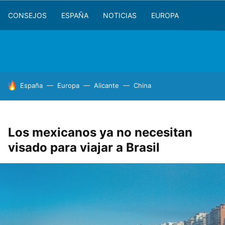
CONSEJOS
ESPAÑA
NOTICIAS
EUROPA
HOY SE HABLA DE
España
Europa
Alicante
China
Los mexicanos ya no necesitan
visado para viajar a Brasil