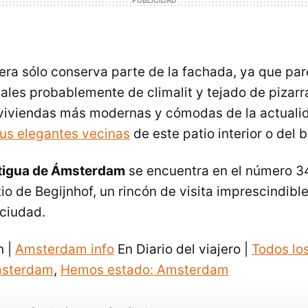
a sólo conserva parte de la fachada, ya que pare
tales probablemente de climalit y tejado de pizar
 viviendas más modernas y cómodas de la actuali
us elegantes vecinas
de este patio interior o del b
tigua de Ámsterdam
se encuentra en el número 34
io de Begijnhof, un rincón de visita imprescindibl
 ciudad.
n |
Amsterdam info
En Diario del viajero |
Todos lo
msterdam
,
Hemos estado: Amsterdam