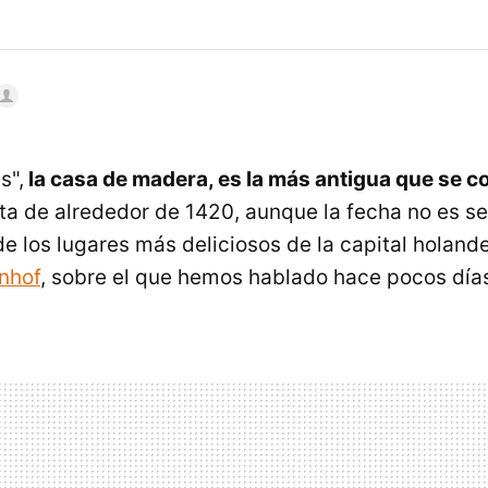
s",
la casa de madera, es la más antigua que se c
ata de alrededor de 1420, aunque la fecha no es se
de los lugares más deliciosos de la capital holand
jnhof
, sobre el que hemos hablado hace pocos día