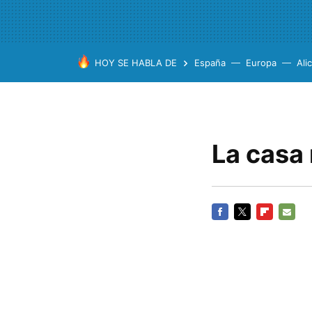
HOY SE HABLA DE
España
Europa
Ali
La casa
FACEBOOK
TWITTER
FLIPBOARD
E-
MAIL