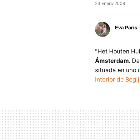
23 Enero 2009
Eva Paris
"Het Houten Hui
Ámsterdam
. D
situada en uno 
interior de Begi