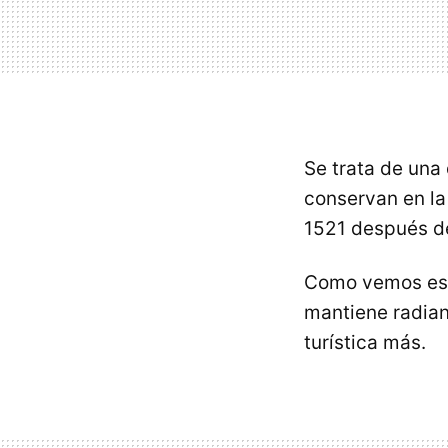
Se trata de una
conservan en la
1521 después de
Como vemos está
mantiene radian
turística más.