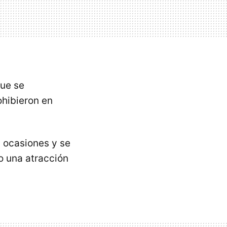
que se
ohibieron en
 ocasiones y se
o una atracción