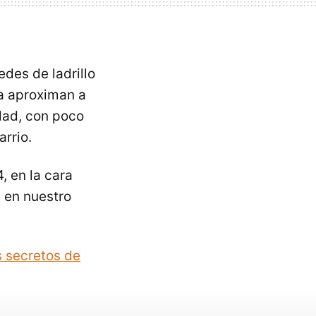
des de ladrillo
ra aproximan a
dad, con poco
arrio.
, en la cara
e en nuestro
s secretos de