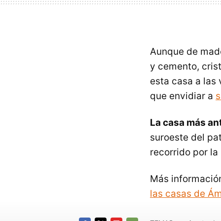
Aunque de mader
y cemento, cris
esta casa a las
que envidiar a
s
La casa más an
suroeste del pat
recorrido por la
Más informació
las casas de Á