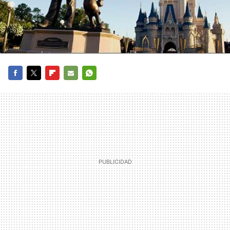
FACEBOOK
TWITTER
FLIPBOARD
E-
WHATSAPP
MAIL