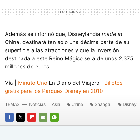
Además se informó que, Disneylandia
made in
China, destinará tan sólo una décima parte de su
superficie a las atracciones y que la inversión
destinada a este Reino Mágico será de unos 2.375
millones de euros.
Vía |
Minuto Uno
En Diario del Viajero |
Billetes
gratis para los Parques Disney en 2010
TEMAS
Noticias
Asia
China
Shangai
Disney
FACEBOOK
TWITTER
FLIPBOARD
E-
WHATSAPP
MAIL