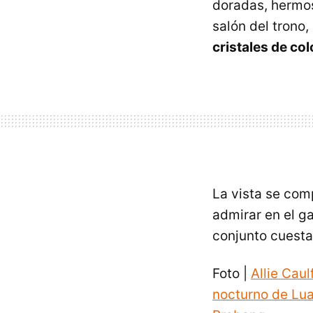
doradas, hermos
salón del trono
cristales de co
La vista se co
admirar en el ga
conjunto cuesta
Foto |
Allie Cau
nocturno de Lu