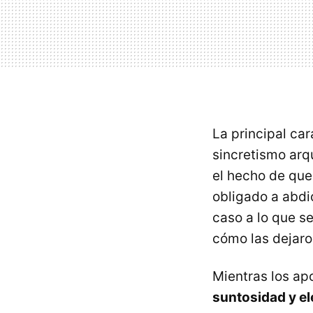
La principal car
sincretismo arq
el hecho de que
obligado a abdi
caso a lo que s
cómo las dejaro
Mientras los apo
suntosidad y el