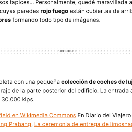
os tapices... Personalmente, quedé maravillada al
, cuyas paredes
rojo fuego
están cubiertas de arri
lores
formando todo tipo de imágenes.
mpleta con una pequeña
colección de coches de lu
raje de la parte posterior del edificio. La entrada 
 30.000 kips.
lfield en Wikimedia Commons
En Diario del Viajero
ang Prabang
,
La ceremonia de entrega de limosna