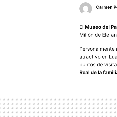
Carmen Pé
El
Museo del Pa
Millón de Elefa
Personalmente m
atractivo en Lu
puntos de visit
Real de la famil