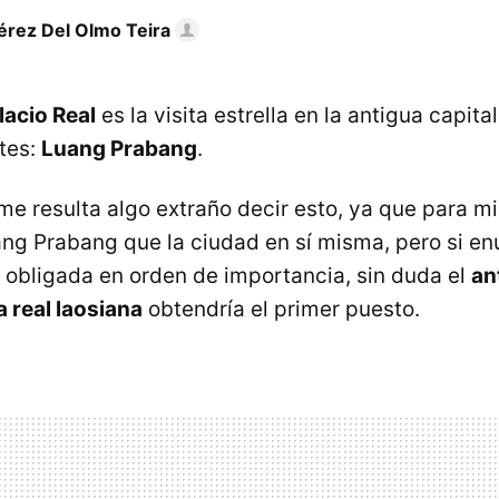
rez Del Olmo Teira
lacio Real
es la visita estrella en la antigua capita
ntes:
Luang Prabang
.
e resulta algo extraño decir esto, ya que para m
ang Prabang que la ciudad en sí misma, pero si 
a obligada en orden de importancia, sin duda el
an
ia real laosiana
obtendría el primer puesto.