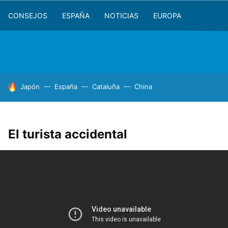
CONSEJOS
ESPAÑA
NOTICIAS
EUROPA
HOY SE HABLA DE
Japón
España
Cataluña
China
El turista accidental