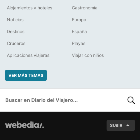
Alojamientos y hoteles
Gastronomía
Noticias
Europa
Destinos
España
Cruceros
Playas
Aplicaciones viajeras
Viajar con niños
VER MÁS TEMAS
BUSC
SUBIR