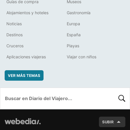
Guías de compra
Museos
Alojamientos y hoteles
Gastronomía
Noticias
Europa
Destinos
España
Cruceros
Playas
Aplicaciones viajeras
Viajar con niños
VER MÁS TEMAS
BUSC
SUBIR