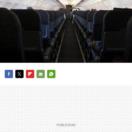
FACEBOOK
TWITTER
FLIPBOARD
E-
WHATSAPP
MAIL