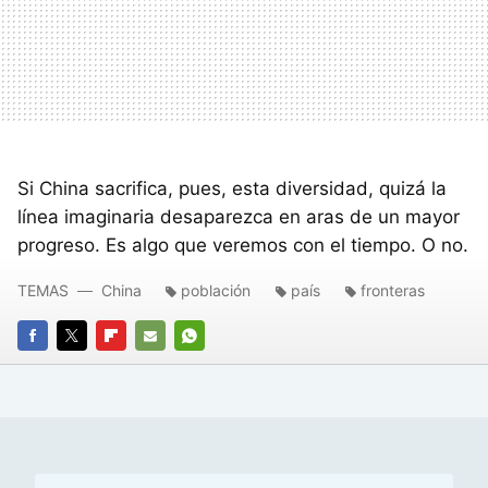
Si China sacrifica, pues, esta diversidad, quizá la
línea imaginaria desaparezca en aras de un mayor
progreso. Es algo que veremos con el tiempo. O no.
TEMAS
China
población
país
fronteras
FACEBOOK
TWITTER
FLIPBOARD
E-
WHATSAPP
MAIL