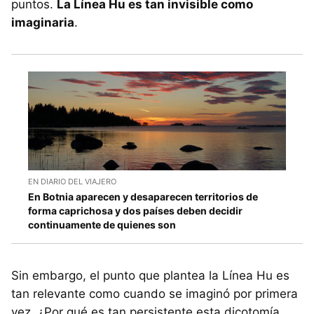
puntos.
La Línea Hu es tan invisible como
imaginaria
.
EN DIARIO DEL VIAJERO
En Botnia aparecen y desaparecen territorios de
forma caprichosa y dos países deben decidir
continuamente de quienes son
Sin embargo, el punto que plantea la Línea Hu es
tan relevante como cuando se imaginó por primera
vez. ¿Por qué es tan persistente esta dicotomía