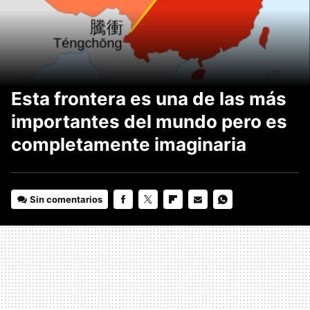
Esta frontera es una de las más
importantes del mundo pero es
completamente imaginaria
Sin comentarios
FACEBOOK
TWITTER
FLIPBOARD
E-
WHATSAPP
MAIL