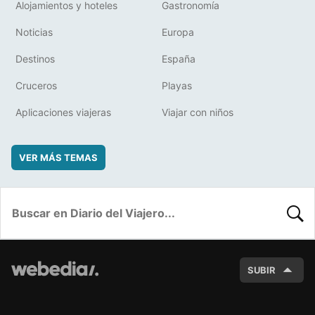
Alojamientos y hoteles
Gastronomía
Noticias
Europa
Destinos
España
Cruceros
Playas
Aplicaciones viajeras
Viajar con niños
VER MÁS TEMAS
BUSC
SUBIR