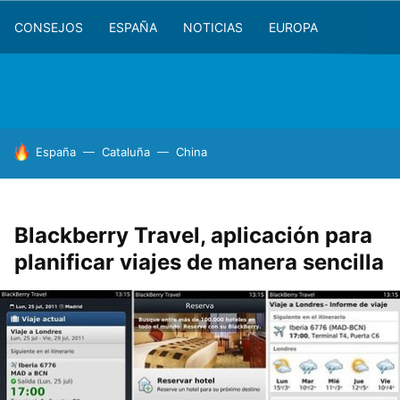
CONSEJOS
ESPAÑA
NOTICIAS
EUROPA
HOY SE HABLA DE
España
Cataluña
China
Blackberry Travel, aplicación para
planificar viajes de manera sencilla