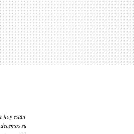
e hoy están
radecemos su