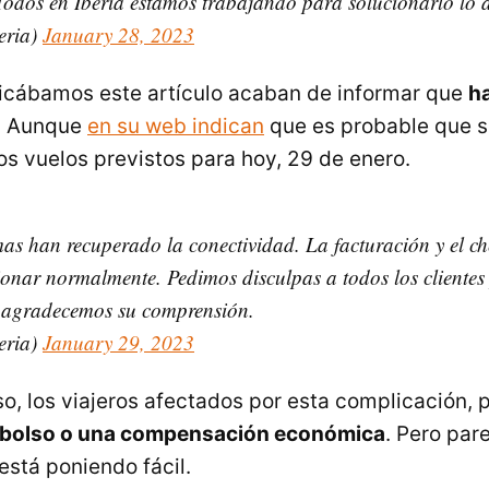
odos en Iberia estamos trabajando para solucionarlo lo a
eria)
January 28, 2023
icábamos este artículo acaban de informar que
h
. Aunque
en su web indican
que es probable que s
os vuelos previstos para hoy, 29 de enero.
mas han recuperado la conectividad. La facturación y el ch
ionar normalmente. Pedimos disculpas a todos los clientes 
 agradecemos su comprensión.
eria)
January 29, 2023
so, los viajeros afectados por esta complicación,
mbolso o una compensación económica
. Pero par
está poniendo fácil.