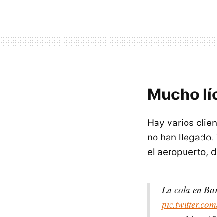
Mucho lí
Hay varios clie
no han llegado.
el aeropuerto, 
La cola en Bar
pic.twitter.c