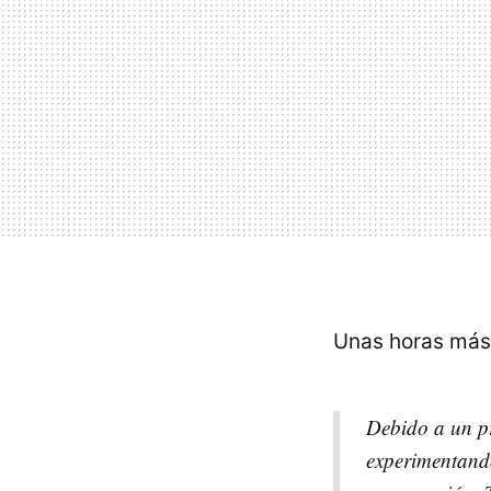
Unas horas más 
Debido a un pr
experimentando