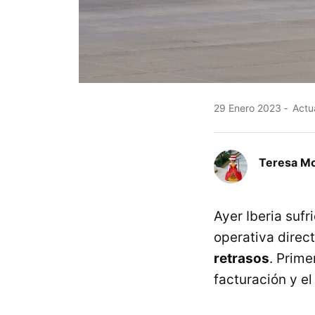
29 Enero 2023
Actua
Teresa Mo
Ayer Iberia sufr
operativa direc
retrasos
. Prime
facturación y e