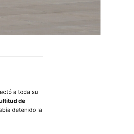
fectó a toda su
ltitud de
bía detenido la