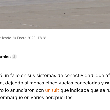
lizado 29 Enero 2023, 17:28
rales
ió un fallo en sus sistemas de conectividad, que a
ta, dejando al menos cinco vuelos cancelados y
mu
ro lo anunciaron con
un tuit
que indicaba que se ha
l embarque en varios aeropuertos.