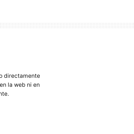
 o directamente
en la web ni en
nte.