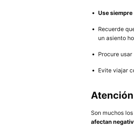
Use siempre 
Recuerde que 
un asiento h
Procure usar
Evite viajar 
Atención
Son muchos los
afectan negativ