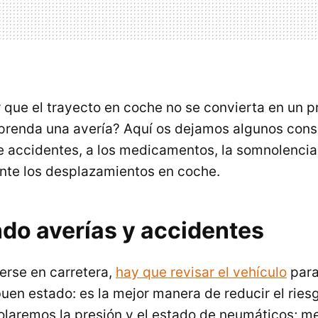
que el trayecto en coche no se convierta en un 
rprenda una avería? Aquí os dejamos algunos conse
e accidentes, a los medicamentos, la somnolencia 
nte los desplazamientos en coche.
ndo averías y accidentes
erse en carretera,
hay que revisar el vehículo
para
uen estado: es la mejor manera de reducir el riesg
rolaremos la presión y el estado de neumáticos; m