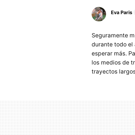
Eva Paris
Seguramente mu
durante todo el 
esperar más. P
los medios de t
trayectos largo