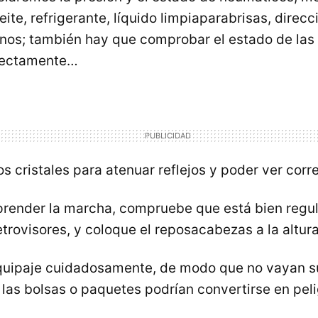
eite, refrigerante, líquido limpiaparabrisas, direcc
enos; también hay que comprobar el estado de las 
rectamente…
os cristales para atenuar reflejos y poder ver cor
render la marcha, compruebe que está bien regul
etrovisores, y coloque el reposacabezas a la altura
quipaje cuidadosamente, de modo que no vayan su
las bolsas o paquetes podrían convertirse en pel