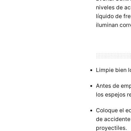
niveles de ac
líquido de fr
iluminan cor
Limpie bien l
Antes de emp
los espejos r
Coloque el e
de accidente 
proyectiles.