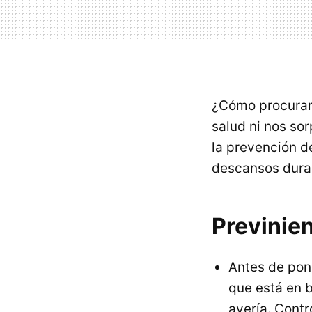
¿Cómo procurar 
salud ni nos so
la prevención d
descansos dura
Previnie
Antes de pon
que está en b
avería. Cont