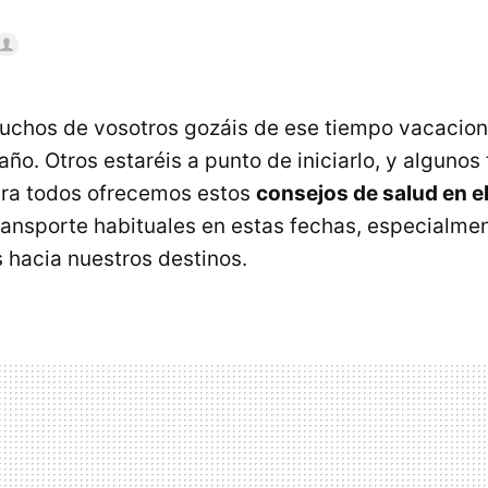
chos de vosotros gozáis de ese tiempo vacacion
año. Otros estaréis a punto de iniciarlo, y alguno
ara todos ofrecemos estos
consejos de salud en e
ransporte habituales en estas fechas, especialme
s hacia nuestros destinos.