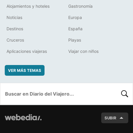
Alojamientos y hoteles
Gastronomía
Noticias
Europa
Destinos
España
Cruceros
Playas
Aplicaciones viajeras
Viajar con niños
VER MÁS TEMAS
BUSC
SUBIR