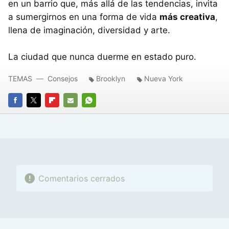
en un barrio que, más allá de las tendencias, invita
a sumergirnos en una forma de vida
más creativa
,
llena de imaginación, diversidad y arte.
La ciudad que nunca duerme en estado puro.
TEMAS
Consejos
Brooklyn
Nueva York
FACEBOOK
TWITTER
FLIPBOARD
E-
WHATSAPP
MAIL
Comentarios cerrados