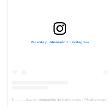
Ver esta publicación en Instagram
Una publicación compartida de ltrainvintage (@ltrainvintage)