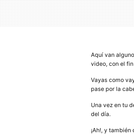
Aquí van alguno
video, con el fi
Vayas como vay
pase por la cabe
Una vez en tu d
del día.
¡Ah!, y también 