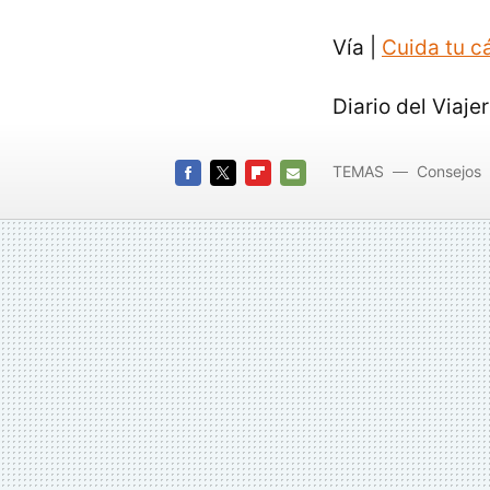
Vía |
Cuida tu 
Diario del Viaje
TEMAS
Consejos
FACEBOOK
TWITTER
FLIPBOARD
E-
MAIL