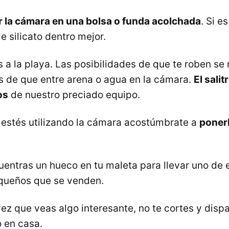
 la cámara en una bolsa o funda acolchada
. Si 
de silicato dentro mejor.
 a la playa. Las posibilidades de que te roben se 
s de que entre arena o agua en la cámara.
El salit
os
de nuestro preciado equipo.
estés utilizando la cámara acostúmbrate a
ponerl
entras un hueco en tu maleta para llevar uno de
queños que se venden.
ez que veas algo interesante, no te cortes y dispa
 en casa.