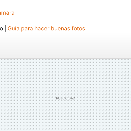
cámara
ro |
Guía para hacer buenas fotos