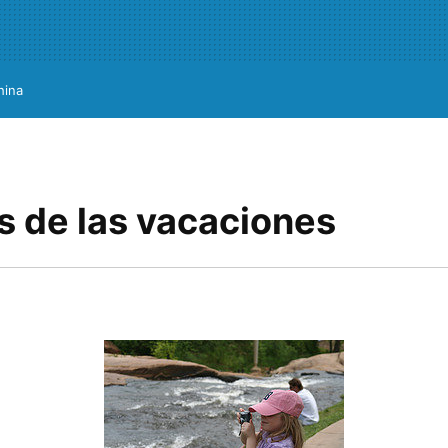
hina
s de las vacaciones