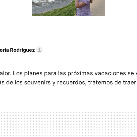
toria Rodríguez
calor. Los planes para las próximas vacaciones se 
s de los souvenirs y recuerdos, tratemos de trae