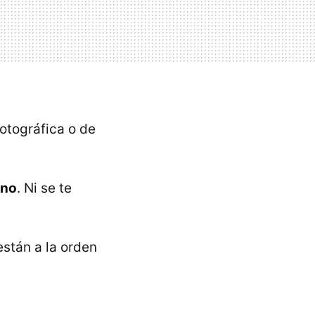
otográfica o de
ano
. Ni se te
están a la orden