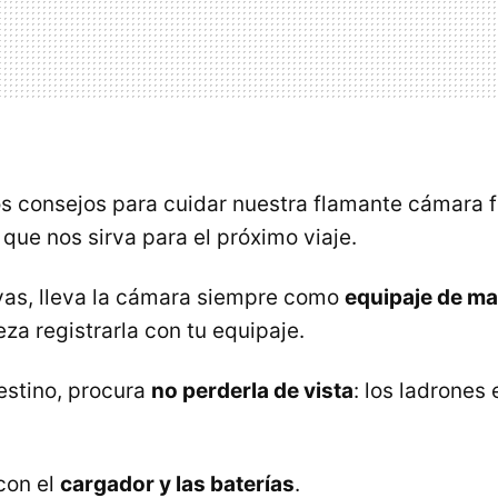
s consejos para cuidar nuestra flamante cámara f
n que nos sirva para el próximo viaje.
as, lleva la cámara siempre como
equipaje de m
za registrarla con tu equipaje.
estino, procura
no perderla de vista
: los ladrones 
con el
cargador y las baterías
.